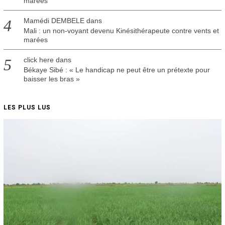
marées
Mamédi DEMBELE
dans
Mali : un non-voyant devenu Kinésithérapeute contre vents et
marées
click here
dans
Békaye Sibé : « Le handicap ne peut être un prétexte pour
baisser les bras »
LES PLUS LUS