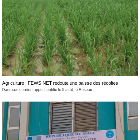
Agriculture : FEWS NET redoute une baisse des récoltes
Dans son dernier rapport, publié le 5 août, le Réseau