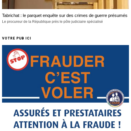
Tabrichat : le parquet enquête sur des crimes de guerre présumés
Le procureur de la République près le pôle judiciaire spécialisé
VOTRE PUB ICI