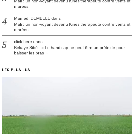
Mali : un non-voyant devenu Kinésithérapeute contre vents et
marées
Mamédi DEMBELE
dans
Mali : un non-voyant devenu Kinésithérapeute contre vents et
marées
click here
dans
Békaye Sibé : « Le handicap ne peut être un prétexte pour
baisser les bras »
LES PLUS LUS