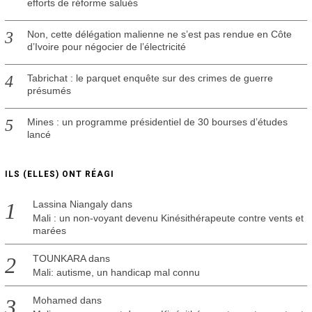
efforts de réforme salués
Non, cette délégation malienne ne s’est pas rendue en Côte
d’Ivoire pour négocier de l’électricité
Tabrichat : le parquet enquête sur des crimes de guerre
présumés
Mines : un programme présidentiel de 30 bourses d’études
lancé
ILS (ELLES) ONT RÉAGI
Lassina Niangaly
dans
Mali : un non-voyant devenu Kinésithérapeute contre vents et
marées
TOUNKARA
dans
Mali: autisme, un handicap mal connu
Mohamed
dans