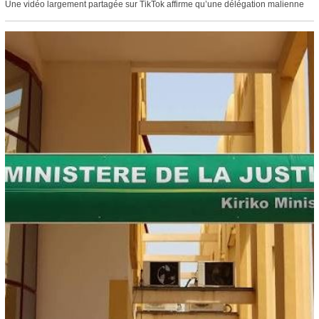
Une vidéo largement partagée sur TikTok affirme qu’une délégation malienne