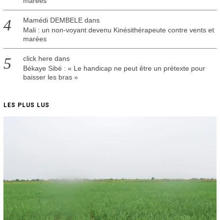
marées
Mamédi DEMBELE
dans
Mali : un non-voyant devenu Kinésithérapeute contre vents et
marées
click here
dans
Békaye Sibé : « Le handicap ne peut être un prétexte pour
baisser les bras »
LES PLUS LUS