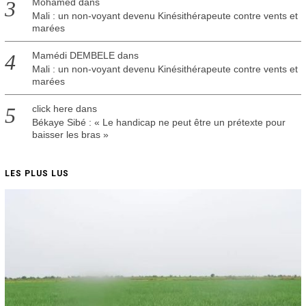
Mohamed
dans
Mali : un non-voyant devenu Kinésithérapeute contre vents et
marées
Mamédi DEMBELE
dans
Mali : un non-voyant devenu Kinésithérapeute contre vents et
marées
click here
dans
Békaye Sibé : « Le handicap ne peut être un prétexte pour
baisser les bras »
LES PLUS LUS