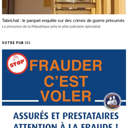
Tabrichat : le parquet enquête sur des crimes de guerre présumés
Le procureur de la République près le pôle judiciaire spécialisé
VOTRE PUB ICI