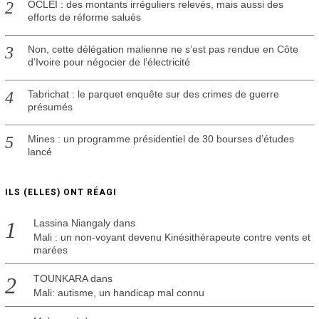
OCLEI : des montants irréguliers relevés, mais aussi des
efforts de réforme salués
Non, cette délégation malienne ne s’est pas rendue en Côte
d’Ivoire pour négocier de l’électricité
Tabrichat : le parquet enquête sur des crimes de guerre
présumés
Mines : un programme présidentiel de 30 bourses d’études
lancé
ILS (ELLES) ONT RÉAGI
Lassina Niangaly
dans
Mali : un non-voyant devenu Kinésithérapeute contre vents et
marées
TOUNKARA
dans
Mali: autisme, un handicap mal connu