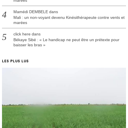
marées
Mamédi DEMBELE
dans
Mali : un non-voyant devenu Kinésithérapeute contre vents et
marées
click here
dans
Békaye Sibé : « Le handicap ne peut être un prétexte pour
baisser les bras »
LES PLUS LUS