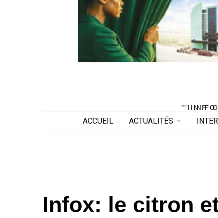
"INF
"INF
ACCUEIL
ACTUALITÉS
INTE
Infox: le citron et