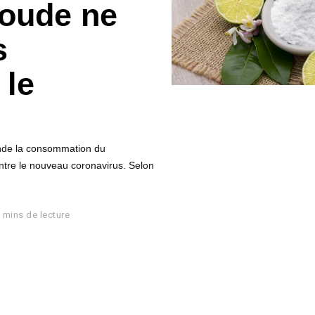
soude ne
s
 le
nde la consommation du
ntre le nouveau coronavirus. Selon
 mins de lecture