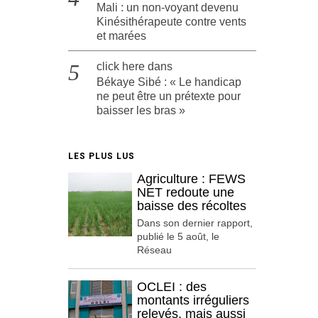
Mali : un non-voyant devenu
Kinésithérapeute contre vents
et marées
click here
dans
Békaye Sibé : « Le handicap
ne peut être un prétexte pour
baisser les bras »
LES PLUS LUS
Agriculture : FEWS
NET redoute une
baisse des récoltes
Dans son dernier rapport,
publié le 5 août, le
Réseau
OCLEI : des
montants irréguliers
relevés, mais aussi