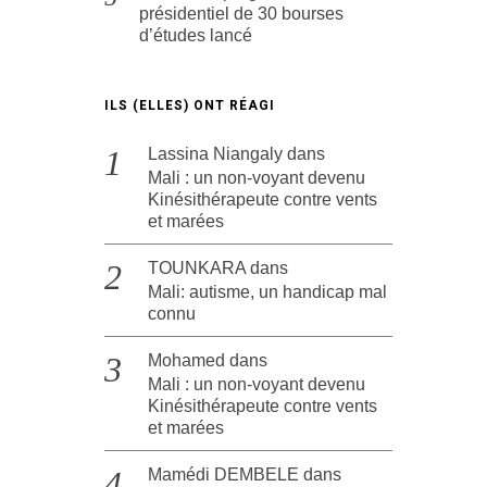
présidentiel de 30 bourses
d’études lancé
ILS (ELLES) ONT RÉAGI
Lassina Niangaly
dans
Mali : un non-voyant devenu
Kinésithérapeute contre vents
et marées
TOUNKARA
dans
Mali: autisme, un handicap mal
connu
Mohamed
dans
Mali : un non-voyant devenu
Kinésithérapeute contre vents
et marées
Mamédi DEMBELE
dans