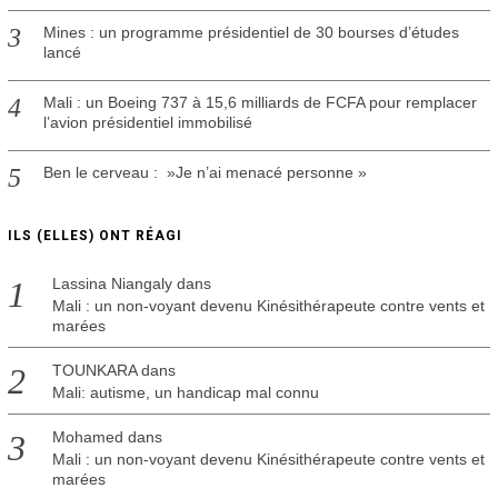
Mines : un programme présidentiel de 30 bourses d’études
lancé
Mali : un Boeing 737 à 15,6 milliards de FCFA pour remplacer
l’avion présidentiel immobilisé
Ben le cerveau : »Je n’ai menacé personne »
ILS (ELLES) ONT RÉAGI
Lassina Niangaly
dans
Mali : un non-voyant devenu Kinésithérapeute contre vents et
marées
TOUNKARA
dans
Mali: autisme, un handicap mal connu
Mohamed
dans
Mali : un non-voyant devenu Kinésithérapeute contre vents et
marées