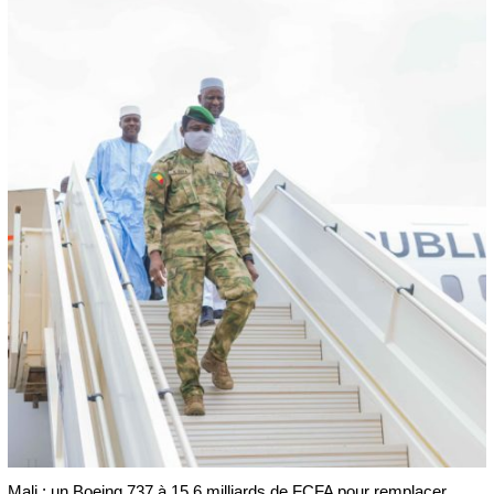
Mali : un Boeing 737 à 15,6 milliards de FCFA pour remplacer