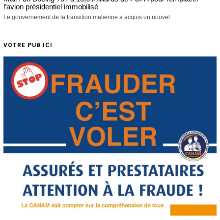
l’avion présidentiel immobilisé
Le gouvernement de la transition malienne a acquis un nouvel
VOTRE PUB ICI