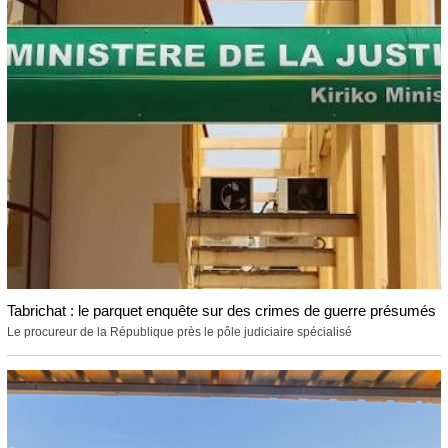
Tabrichat : le parquet enquête sur des crimes de guerre présumés
Le procureur de la République près le pôle judiciaire spécialisé