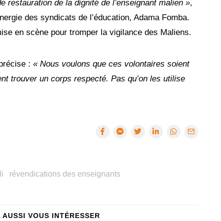
e restauration de la dignité de l’enseignant malien »
,
nergie des syndicats de l’éducation, Adama Fomba.
 mise en scène pour tromper la vigilance des Maliens.
récise :
« Nous voulons que ces volontaires soient
nt trouver un corps respecté. Pas qu’on les utilise
i
révendications des enseignants
A AUSSI VOUS INTÉRESSER