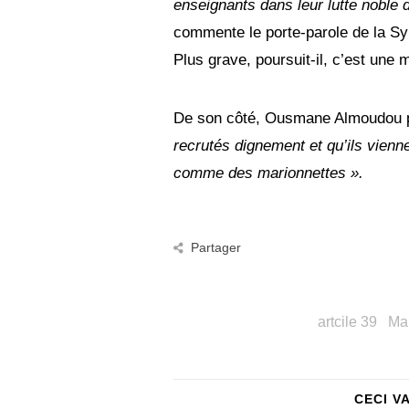
enseignants dans leur lutte noble d
commente le porte-parole de la Sy
Plus grave, poursuit-il, c’est une
De son côté, Ousmane Almoudou p
recrutés dignement et qu’ils vienne
comme des marionnettes ».
Partager
artcile 39
Mal
CECI V