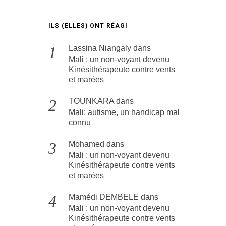
ILS (ELLES) ONT RÉAGI
Lassina Niangaly
dans
Mali : un non-voyant devenu
Kinésithérapeute contre vents
et marées
TOUNKARA
dans
Mali: autisme, un handicap mal
connu
Mohamed
dans
Mali : un non-voyant devenu
Kinésithérapeute contre vents
et marées
Mamédi DEMBELE
dans
Mali : un non-voyant devenu
Kinésithérapeute contre vents