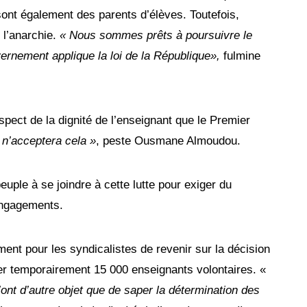
 sont également des parents d’élèves. Toutefois,
e l’anarchie.
« Nous sommes prêts à poursuivre le
rnement applique la loi de la République»,
fulmine
spect de la dignité de l’enseignant que le Premier
n’acceptera cela »
, peste Ousmane Almoudou.
peuple à se joindre à cette lutte pour exiger du
engagements.
ent pour les syndicalistes de revenir sur la décision
er temporairement 15 000 enseignants volontaires. «
n’ont d’autre objet que de saper la détermination des