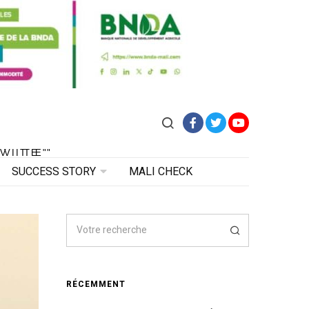
Facebook
Twitter
YouTube
VITE"
 VITE"
SUCCESS STORY
MALI CHECK
RÉCEMMENT