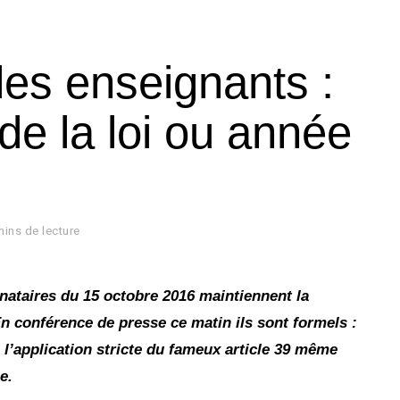
es enseignants :
 de la loi ou année
mins de lecture
nataires du 15 octobre 2016 maintiennent la
n conférence de presse ce matin ils sont formels :
l’application stricte du fameux article 39 même
e.