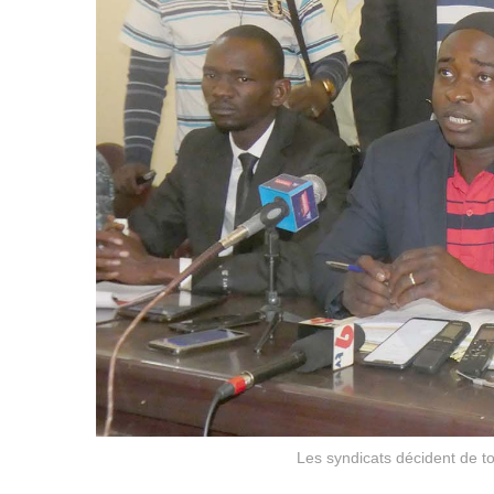
Les syndicats décident de to