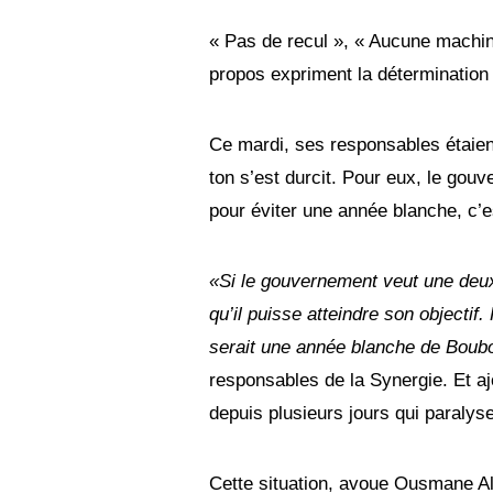
0
« Pas de recul », « Aucune machin
propos expriment la détermination 
Ce mardi, ses responsables étaient
ton s’est durcit. Pour eux, le gouv
pour éviter une année blanche, c’est
«Si le gouvernement veut une deu
qu’il puisse atteindre son objectif
serait une année blanche de Boub
responsables de la Synergie. Et ajo
depuis plusieurs jours qui paralys
Cette situation, avoue Ousmane Alm