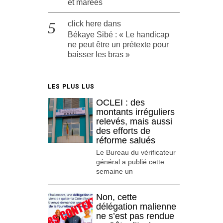
et marées
click here
dans
Békaye Sibé : « Le handicap
ne peut être un prétexte pour
baisser les bras »
LES PLUS LUS
OCLEI : des
montants irréguliers
relevés, mais aussi
des efforts de
réforme salués
Le Bureau du vérificateur
général a publié cette
semaine un
Non, cette
délégation malienne
ne s’est pas rendue