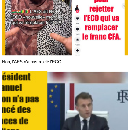
Non, l’AES n’a pas rejeté l’ECO