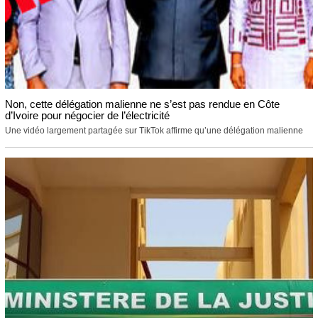
Non, cette délégation malienne ne s’est pas rendue en Côte
d’Ivoire pour négocier de l’électricité
Une vidéo largement partagée sur TikTok affirme qu’une délégation malienne