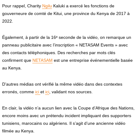
Pour rappel, Charity
Ngilu
Kaluki a exercé les fonctions de
gouverneure de comté de Kitui, une province du Kenya de 2017 à
2022.
Également, à partir de la 16ᵉ seconde de la vidéo, on remarque un
panneau publicitaire avec l’inscription « NETASAM Events » avec
des contacts téléphoniques. Des recherches par mots clés
confirment que
NETASAM
est une entreprise événementielle basée
au Kenya.
D’autres médias ont vérifié la même vidéo dans des contextes
erronés, comme
ici
et
ici
, validant nos sources.
En clair, la vidéo n’a aucun lien avec la Coupe d’Afrique des Nations,
encore moins avec un prétendu incident impliquant des supporters
tunisiens, marocains ou algériens. Il s’agit d’une ancienne vidéo
filmée au Kenya.