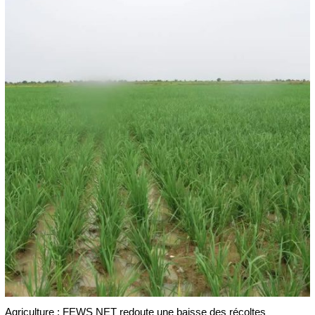
Agriculture : FEWS NET redoute une baisse des récoltes