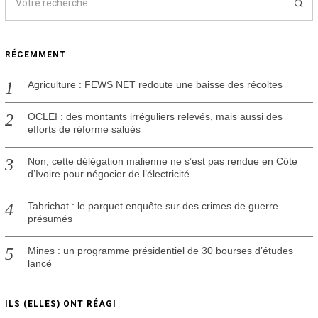
RÉCEMMENT
Agriculture : FEWS NET redoute une baisse des récoltes
OCLEI : des montants irréguliers relevés, mais aussi des
efforts de réforme salués
Non, cette délégation malienne ne s’est pas rendue en Côte
d’Ivoire pour négocier de l’électricité
Tabrichat : le parquet enquête sur des crimes de guerre
présumés
Mines : un programme présidentiel de 30 bourses d’études
lancé
ILS (ELLES) ONT RÉAGI