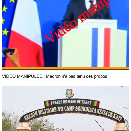
VIDÉO MANIPULÉE : Macron n’a pas tenu ces propos