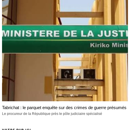
Tabrichat : le parquet enquête sur des crimes de guerre présumés
Le procureur de la République près le pôle judiciaire spécialisé