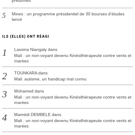
présumés
Mines : un programme présidentiel de 30 bourses d’études
lancé
ILS (ELLES) ONT RÉAGI
Lassina Niangaly
dans
Mali : un non-voyant devenu Kinésithérapeute contre vents et
marées
TOUNKARA
dans
Mali: autisme, un handicap mal connu
Mohamed
dans
Mali : un non-voyant devenu Kinésithérapeute contre vents et
marées
Mamédi DEMBELE
dans
Mali : un non-voyant devenu Kinésithérapeute contre vents et
marées