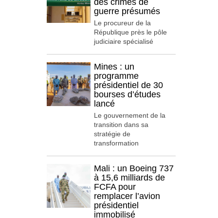
des crimes de
guerre présumés
Le procureur de la
République près le pôle
judiciaire spécialisé
Mines : un
programme
présidentiel de 30
bourses d’études
lancé
Le gouvernement de la
transition dans sa
stratégie de
transformation
Mali : un Boeing 737
à 15,6 milliards de
FCFA pour
remplacer l’avion
présidentiel
immobilisé