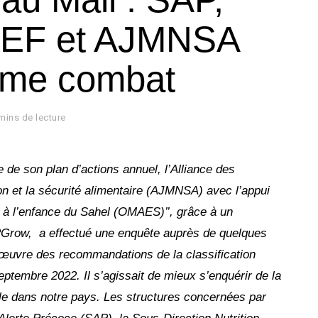
EF et AJMNSA
ême combat
mins de lecture
de son plan d’actions annuel, l’Alliance des
ion et la sécurité alimentaire (AJMNSA) avec l’appui
 à l’enfance du Sahel (OMAES)’’, grâce à un
Grow, a effectué une enquête auprès de quelques
œuvre des recommandations de la classification
ptembre 2022. Il s’agissait de mieux s’enquérir de la
elle dans notre pays. Les structures concernées par