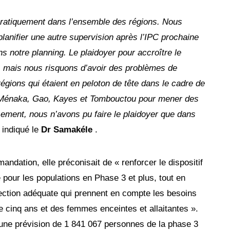
ratiquement dans l’ensemble des régions. Nous
anifier une autre supervision après l’IPC prochaine
s notre planning. Le plaidoyer pour accroître le
, mais nous risquons d’avoir des problèmes de
égions qui étaient en peloton de tête dans le cadre de
de Ménaka, Gao, Kayes et Tombouctou pour mener des
ement, nous n’avons pu faire le plaidoyer que dans
 indiqué le
Dr Samakéle
.
ndation, elle préconisait de « renforcer le dispositif
 pour les populations en Phase 3 et plus, tout en
ction adéquate qui prennent en compte les besoins
 cinq ans et des femmes enceintes et allaitantes ».
 une prévision de 1 841 067 personnes de la phase 3