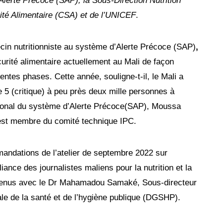
Alerte Précoce (SAP), la Sous-Direction Nutrition
ité Alimentaire (CSA) et de l’UNICEF
.
cin nutritionniste au système d’Alerte Précoce (SAP)
,
urité alimentaire actuellement au Mali de façon
rentes phases. Cette année, souligne-t-il, le Mali a
 5 (critique) à peu près deux mille personnes à
tional du système d’Alerte Précoce(SAP), Moussa
e est membre du comité technique IPC.
andations de l’atelier de septembre 2022 sur
iance des journalistes maliens pour la nutrition et la
retenus avec le Dr Mahamadou Samaké, Sous-directeur
rale de la santé et de l’hygiène publique (DGSHP).