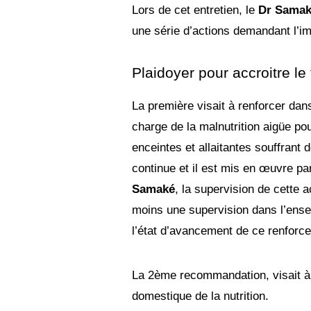
Lors de cet entretien, le
Dr Samak
une série d’actions demandant l’im
Plaidoyer pour accroitre l
La première visait à renforcer dans
charge de la malnutrition aigüe po
enceintes et allaitantes souffrant 
continue et il est mis en œuvre pa
Samaké
, la supervision de cette a
moins une supervision dans l’ensem
l’état d’avancement de ce renforc
La 2ème recommandation, visait à f
domestique de la nutrition.