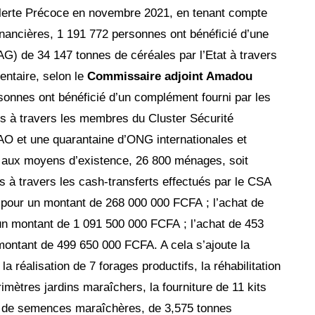
’Alerte Précoce en novembre 2021, en tenant compte
inancières, 1 191 772 personnes ont bénéficié d’une
DAG) de 34 147 tonnes de céréales par l’Etat à travers
entaire, selon le
Commissaire adjoint Amadou
sonnes ont bénéficié d’un complément fourni par les
rs à travers les membres du Cluster Sécurité
O et une quarantaine d’ONG internationales et
n aux moyens d’existence, 26 800 ménages, soit
 à travers les cash-transferts effectués par le CSA
pour un montant de 268 000 000 FCFA ; l’achat de
 un montant de 1 091 500 000 FCFA ; l’achat de 453
montant de 499 650 000 FCFA. A cela s’ajoute la
 la réalisation de 7 forages productifs, la réhabilitation
imètres jardins maraîchers, la fourniture de 11 kits
 de semences maraîchères, de 3,575 tonnes