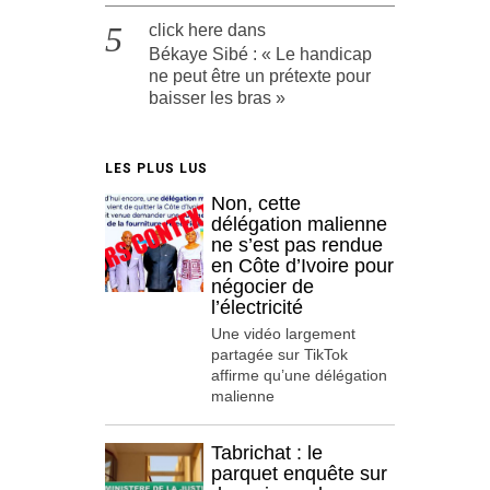
click here
dans
Békaye Sibé : « Le handicap
ne peut être un prétexte pour
baisser les bras »
LES PLUS LUS
Non, cette
délégation malienne
ne s’est pas rendue
en Côte d’Ivoire pour
négocier de
l’électricité
Une vidéo largement
partagée sur TikTok
affirme qu’une délégation
malienne
Tabrichat : le
parquet enquête sur