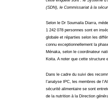
cette enquête sont : le Système d’
(SDN), le Commissariat à la sécur
Selon le Dr Soumaila Diarra, méde
1 242 078 personnes sont en inséc
globale et réparties selon les diffé
connu exceptionnellement la phase
Ménaka, selon le coordinateur na
Koita. A noter que cette structur
Dans le cadre du suivi des recomm
l’analyse IPC, les membres de l’All
sécurité alimentaire se sont ent
de la nutrition à la Direction géné