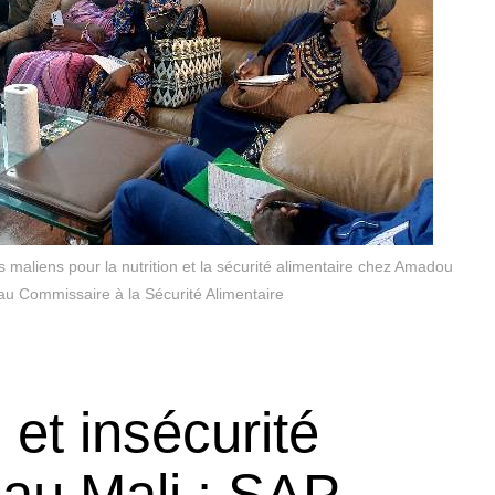
 maliens pour la nutrition et la sécurité alimentaire chez Amadou
au Commissaire à la Sécurité Alimentaire
 et insécurité
 au Mali : SAP,