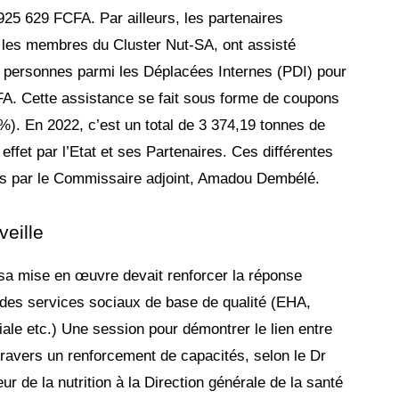
25 629 FCFA. Par ailleurs, les partenaires
s les membres du Cluster Nut-SA, ont assisté
 personnes parmi les Déplacées Internes (PDI) pour
A. Cette assistance se fait sous forme de coupons
). En 2022, c’est un total de 3 374,19 tonnes de
 effet par l’Etat et ses Partenaires. Ces différentes
s par le Commissaire adjoint, Amadou Dembélé.
veille
a mise en œuvre devait renforcer la réponse
re des services sociaux de base de qualité (EHA,
iale etc.) Une session pour démontrer le lien entre
travers un renforcement de capacités, selon le Dr
de la nutrition à la Direction générale de la santé