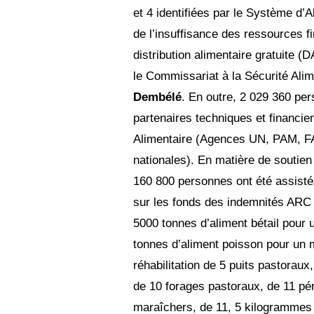
et 4 identifiées par le Système d
de l’insuffisance des ressources f
distribution alimentaire gratuite (
le Commissariat à la Sécurité Alim
Dembélé
. En outre, 2 029 360 per
partenaires techniques et financie
Alimentaire (Agences UN, PAM, FA
nationales). En matière de soutie
160 800 personnes ont été assistés
sur les fonds des indemnités ARC 
5000 tonnes d’aliment bétail pour
tonnes d’aliment poisson pour un 
réhabilitation de 5 puits pastoraux,
de 10 forages pastoraux, de 11 pér
maraîchers, de 11, 5 kilogrammes