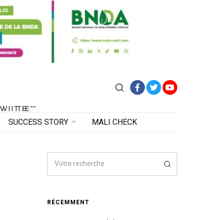
Facebook
Twitter
YouTube
VITE"
 VITE"
SUCCESS STORY
MALI CHECK
RÉCEMMENT