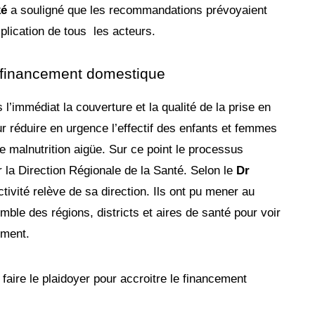
é
a souligné que les recommandations prévoyaient
plication de tous les acteurs.
e financement domestique
 l’immédiat la couverture et la qualité de la prise en
ur réduire en urgence l’effectif des enfants et femmes
de malnutrition aigüe. Sur ce point le processus
r la Direction Régionale de la Santé. Selon le
Dr
ctivité relève de sa direction. Ils ont pu mener au
ble des régions, districts et aires de santé pour voir
ement.
aire le plaidoyer pour accroitre le financement