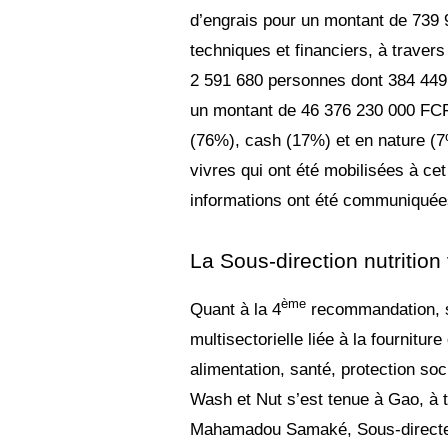
d’engrais pour un montant de 739 9
techniques et financiers, à traver
2 591 680 personnes dont 384 449
un montant de 46 376 230 000 FCF
(76%), cash (17%) et en nature (7%
vivres qui ont été mobilisées à cet
informations ont été communiquée
La Sous-direction nutrition 
ème
Quant à la 4
recommandation, s
multisectorielle liée à la fournitu
alimentation, santé, protection soc
Wash et Nut s’est tenue à Gao, à 
Mahamadou Samaké, Sous-directeur 