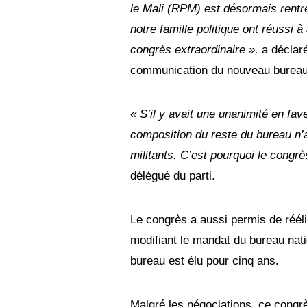
le Mali (RPM) est désormais rentré
notre famille politique ont réussi 
congrès extraordinaire »,
a déclaré
communication du nouveau bureau
« S’il y avait une unanimité en fav
composition du reste du bureau n’
militants. C’est pourquoi le congrès
délégué du parti.
Le congrès a aussi permis de réélir
modifiant le mandat du bureau nati
bureau est élu pour cinq ans.
Malgré les négociations, ce congrè