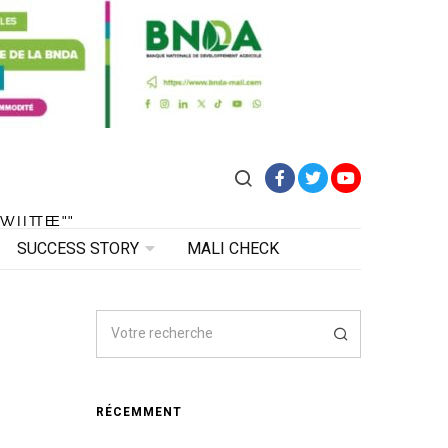
Facebook
Twitter
YouTube
VITE"
 VITE"
SUCCESS STORY
MALI CHECK
RÉCEMMENT