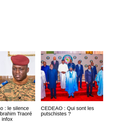
 : le silence
CEDEAO : Qui sont les
Ibrahim Traoré
putschistes ?
 infox