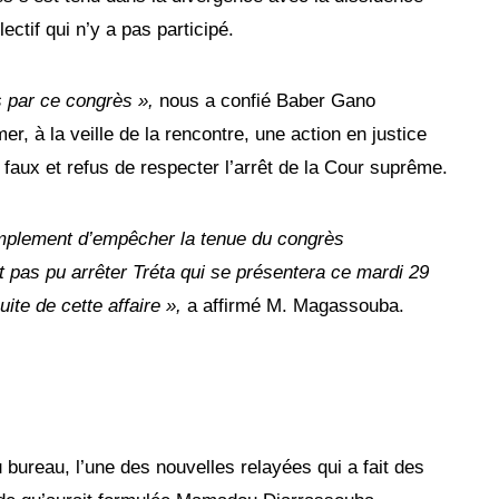
ectif qui n’y a pas participé.
par ce congrès »,
nous a confié Baber Gano
er, à la veille de la rencontre, une action en justice
 faux et refus de respecter l’arrêt de la Cour suprême.
 simplement d’empêcher la tenue du congrès
nt pas pu arrêter Tréta qui se présentera ce mardi 29
ite de cette affaire »,
a affirmé M. Magassouba.
bureau, l’une des nouvelles relayées qui a fait des