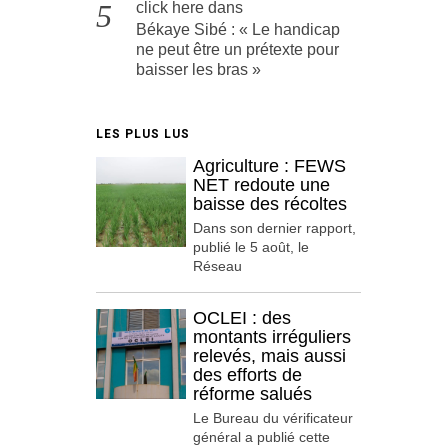
click here
dans
Békaye Sibé : « Le handicap
ne peut être un prétexte pour
baisser les bras »
LES PLUS LUS
Agriculture : FEWS
NET redoute une
baisse des récoltes
Dans son dernier rapport,
publié le 5 août, le
Réseau
OCLEI : des
montants irréguliers
relevés, mais aussi
des efforts de
réforme salués
Le Bureau du vérificateur
général a publié cette