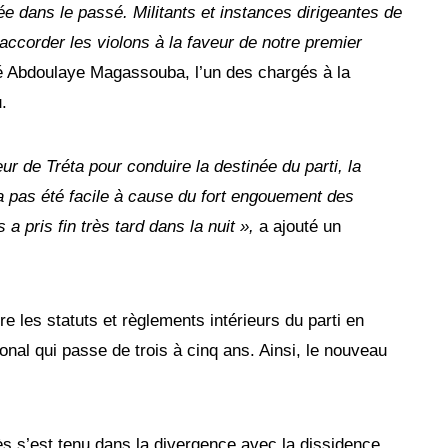
e dans le passé. Militants et instances dirigeantes de
à accorder les violons à la faveur de notre premier
 Abdoulaye Magassouba, l’un des chargés à la
.
eur de Tréta pour conduire la destinée du parti, la
a pas été facile à cause du fort engouement des
 a pris fin très tard dans la nuit »,
a ajouté un
e les statuts et règlements intérieurs du parti en
onal qui passe de trois à cinq ans. Ainsi, le nouveau
s s’est tenu dans la divergence avec la dissidence