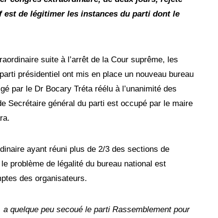
f est de légitimer les instances du parti dont le
raordinaire suite à l’arrêt de la Cour suprême, les
parti présidentiel ont mis en place un nouveau bureau
igé par le Dr Bocary Tréta réélu à l’unanimité des
e Secrétaire général du parti est occupé par le maire
ra.
inaire ayant réuni plus de 2/3 des sections de
i, le problème de légalité du bureau national est
ptes des organisateurs.
s, a quelque peu secoué le parti Rassemblement pour