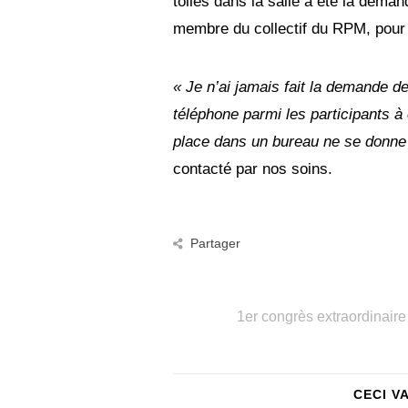
tollés dans la salle a été la dem
membre du collectif du RPM, pour 
« Je n’ai jamais fait la demande de
téléphone parmi les participants à
place dans un bureau ne se donne 
contacté par nos soins.
Partager
1er congrès extraordinaire
CECI V