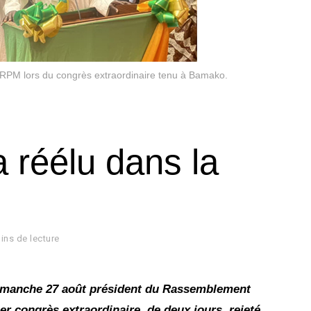
 RPM lors du congrès extraordinaire tenu à Bamako.
 réélu dans la
ins de lecture
 dimanche 27 août président du Rassemblement
er congrès extraordinaire, de deux jours, rejeté