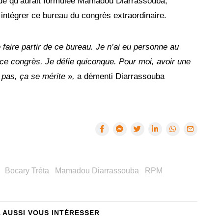
ande qu’aurait formulée Mamadou Diarrassouba,
intégrer ce bureau du congrès extraordinaire.
 faire partir de ce bureau. Je n’ai eu personne au
 ce congrès. Je défie quiconque. Pour moi, avoir une
pas, ça se mérite »,
a démenti Diarrassouba
Bocary Tréta
Mamadou Diarrassouba
RPM
A AUSSI VOUS INTÉRESSER