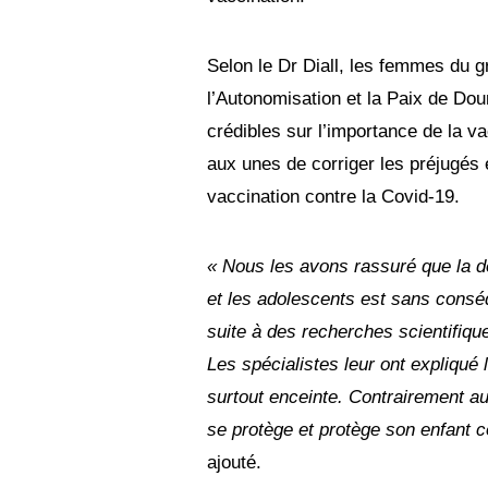
Selon le Dr Diall, les femmes d
l’Autonomisation et la Paix de Do
crédibles sur l’importance de la v
aux unes de corriger les préjugés e
vaccination contre la Covid-19.
« Nous les avons rassuré que la d
et les adolescents est sans conséq
suite à des recherches scientifiqu
Les spécialistes leur ont expliqué
surtout enceinte. Contrairement a
se protège et protège son enfant 
ajouté.