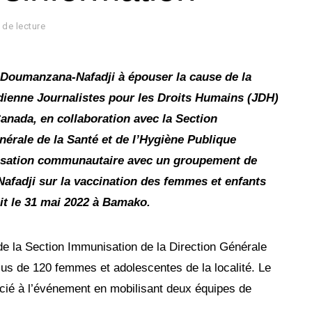
 de lecture
 Doumanzana-Nafadji à épouser la cause de la
adienne Journalistes pour les Droits Humains (JDH)
anada, en collaboration avec la Section
érale de la Santé et de l’Hygiène Publique
lisation communautaire avec un groupement de
fadji sur la vaccination des femmes et enfants
ait le 31 mai 2022 à Bamako.
de la Section Immunisation de la Direction Générale
plus de 120 femmes et adolescentes de la localité. Le
é à l’événement en mobilisant deux équipes de