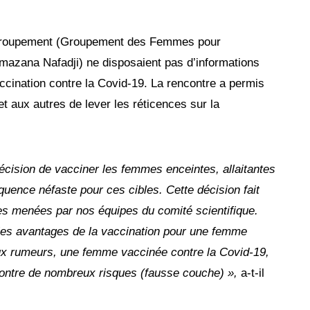
u groupement (Groupement des Femmes pour
umazana Nafadji) ne disposaient pas d’informations
accination contre la Covid-19. La rencontre a permis
t aux autres de lever les réticences sur la
écision de vacciner les femmes enceintes, allaitantes
uence néfaste pour ces cibles. Cette décision fait
es menées par nos équipes du comité scientifique.
 les avantages de la vaccination pour une femme
ux rumeurs, une femme vaccinée contre la Covid-19,
contre de nombreux risques (fausse couche) »,
a-t-il