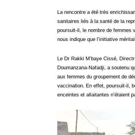
La rencontre a été très enrichissan
sanitaires liés à la santé de la rep
poursuit-il, le nombre de femmes v
nous indique que l’initiative mérita
Le Dr Rakki M’baye Cissé, Direct
Doumanzana-Nafadji, a soutenu que
aux femmes du groupement de décou
vaccination. En effet, poursuit-il
enceintes et allaitantes n’étaient 