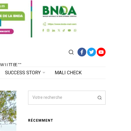
Facebook
Twitter
YouTube
VITE"
 VITE"
SUCCESS STORY
MALI CHECK
RÉCEMMENT