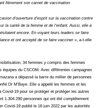
t fièrement son carnet de vaccination
casion d’ouverture d’esprit sur la vaccination contre
ur la santé de la femme et de l’enfant. Aussi, elle a
ésitaient encore. En voyant leurs leaders se faire
iance et ont accepté de se faire vacciner
», a-t-elle
nsibilisation, 34 femmes y compris des femmes
les équipes du CSCOM. Avec différentes campagnes
azana a dépassé la barre du millier de personnes
nfié Dr M’Baye. Elle a appelé les femmes et les
la Covid-19 pour se protéger et protéger les autres
ont 1.304.290 personnes qui ont été complétement
er Covid-19 publié le 18 juin 2022 par les autorités