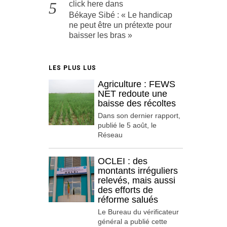
click here
dans
Békaye Sibé : « Le handicap
ne peut être un prétexte pour
baisser les bras »
LES PLUS LUS
Agriculture : FEWS
NET redoute une
baisse des récoltes
Dans son dernier rapport,
publié le 5 août, le
Réseau
OCLEI : des
montants irréguliers
relevés, mais aussi
des efforts de
réforme salués
Le Bureau du vérificateur
général a publié cette