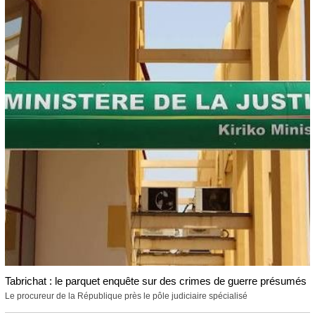
Tabrichat : le parquet enquête sur des crimes de guerre présumés
Le procureur de la République près le pôle judiciaire spécialisé