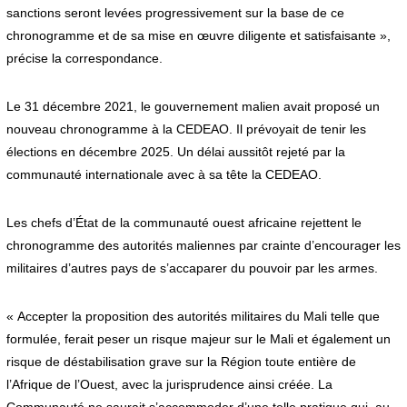
sanctions seront levées progressivement sur la base de ce
chronogramme et de sa mise en œuvre diligente et satisfaisante »,
précise la correspondance.
Le 31 décembre 2021, le gouvernement malien avait proposé un
nouveau chronogramme à la CEDEAO. Il prévoyait de tenir les
élections en décembre 2025. Un délai aussitôt rejeté par la
communauté internationale avec à sa tête la CEDEAO.
Les chefs d’État de la communauté ouest africaine rejettent le
chronogramme des autorités maliennes par crainte d’encourager les
militaires d’autres pays de s’accaparer du pouvoir par les armes.
« Accepter la proposition des autorités militaires du Mali telle que
formulée, ferait peser un risque majeur sur le Mali et également un
risque de déstabilisation grave sur la Région toute entière de
l’Afrique de l’Ouest, avec la jurisprudence ainsi créée. La
Communauté ne saurait s’accommoder d’une telle pratique qui, au-