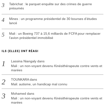
Tabrichat : le parquet enquête sur des crimes de guerre
présumés
Mines : un programme présidentiel de 30 bourses d’études
lancé
Mali : un Boeing 737 à 15,6 milliards de FCFA pour remplacer
l’avion présidentiel immobilisé
ILS (ELLES) ONT RÉAGI
Lassina Niangaly
dans
Mali : un non-voyant devenu Kinésithérapeute contre vents et
marées
TOUNKARA
dans
Mali: autisme, un handicap mal connu
Mohamed
dans
Mali : un non-voyant devenu Kinésithérapeute contre vents et
marées