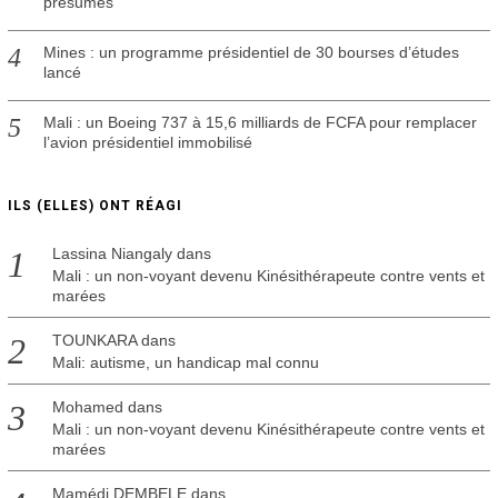
présumés
Mines : un programme présidentiel de 30 bourses d’études
lancé
Mali : un Boeing 737 à 15,6 milliards de FCFA pour remplacer
l’avion présidentiel immobilisé
ILS (ELLES) ONT RÉAGI
Lassina Niangaly
dans
Mali : un non-voyant devenu Kinésithérapeute contre vents et
marées
TOUNKARA
dans
Mali: autisme, un handicap mal connu
Mohamed
dans
Mali : un non-voyant devenu Kinésithérapeute contre vents et
marées
Mamédi DEMBELE
dans