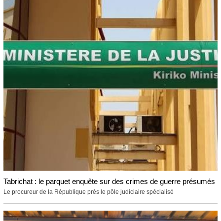
Tabrichat : le parquet enquête sur des crimes de guerre présumés
Le procureur de la République près le pôle judiciaire spécialisé