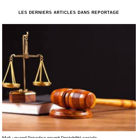
LES DERNIERS ARTICLES DANS REPORTAGE
Mali : quand l’injustice nourrit l’instabilité sociale