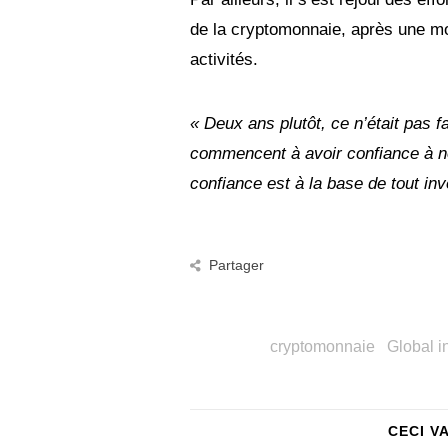
de la cryptomonnaie, après une mo
activités.
« Deux ans plutôt, ce n’était pas 
commencent à avoir confiance à n
confiance est à la base de tout in
Partager
cryptomonnaie
Global i
CECI V