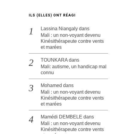
ILS (ELLES) ONT RÉAGI
Lassina Niangaly
dans
Mali : un non-voyant devenu
Kinésithérapeute contre vents
et marées
TOUNKARA
dans
Mali: autisme, un handicap mal
connu
Mohamed
dans
Mali : un non-voyant devenu
Kinésithérapeute contre vents
et marées
Mamédi DEMBELE
dans
Mali : un non-voyant devenu
Kinésithérapeute contre vents