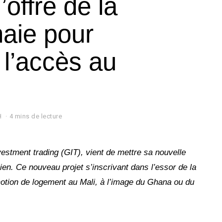
’offre de la
aie pour
l’accès au
H
4 mins de lecture
vestment trading (GIT), vient de mettre sa nouvelle
ien. Ce nouveau projet s’inscrivant dans l’essor de la
motion de logement au Mali, à l’image du Ghana ou du