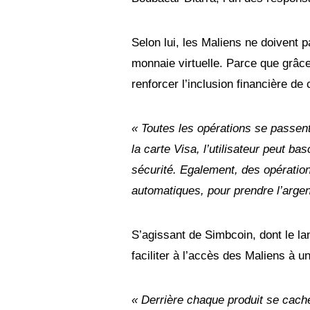
Selon lui, les Maliens ne doivent 
monnaie virtuelle. Parce que grâce à
renforcer l’inclusion financière de
« Toutes les opérations se passent 
la carte Visa, l’utilisateur peut ba
sécurité. Egalement, des opérations
automatiques, pour prendre l’argen
S’agissant de Simbcoin, dont le la
faciliter à l’accès des Maliens à un
« Derrière chaque produit se cache