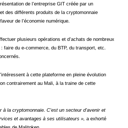
ésentation de l’entreprise GIT créée par un
t des différents produits de la cryptomonnaie
n faveur de l’économie numérique.
ffectuer plusieurs opérations et d’achats de nombreux
 : faire du e-commerce, du BTP, du transport, etc.
oncernés.
’intéressent à cette plateforme en pleine évolution
on contrairement au Mali, à la traine de cette
er à la cryptomonnaie. C’est un secteur d’avenir et
ervices et avantages à ses utilisateurs »,
a exhorté
ables de Malitoken.