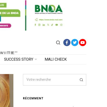
Facebook
Twitter
YouTube
VITE"
 VITE"
SUCCESS STORY
MALI CHECK
RÉCEMMENT