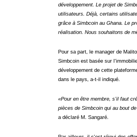
développement. Le projet de Simbco
utilisateurs. Déjà, certains utilis
grâce à Simbcoin au Ghana. Le pro
réalisation. Nous souhaitons de m
Pour sa part, le manager de Malit
Simbcoin est basée sur l’immobilie
développement de cette plateforme 
dans le pays, a-t-il indiqué.
«Pour en être membre, s’il faut cr
pièces de Simbcoin qui au bout de
a déclaré M. Sangaré.
Par ailleurs, il s’est réjoui des ef