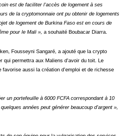
in est de faciliter l’accès de logement à ses
ateurs de la cryptomonnaie ont pu obtenir de logements
jet de logement de Burkina Faso est en cours de
ême pour le Mali »,
a souhaité Boubacar Diarra.
oken, Fousseyni Sangaré, a ajouté que la crypto
r qui permettra aux Maliens d’avoir du toit. Le
favorise aussi la création d’emploi et de richesse
éer un portefeuille à 6000 FCFA correspondant à 10
 quelques années peut générer beaucoup d’argent »,
forts de son équipe pour la vulgarisation des services