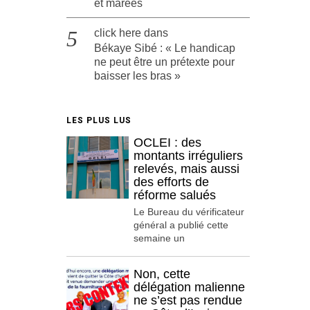
et marées
click here
dans
Békaye Sibé : « Le handicap
ne peut être un prétexte pour
baisser les bras »
LES PLUS LUS
OCLEI : des
montants irréguliers
relevés, mais aussi
des efforts de
réforme salués
Le Bureau du vérificateur
général a publié cette
semaine un
Non, cette
délégation malienne
ne s’est pas rendue