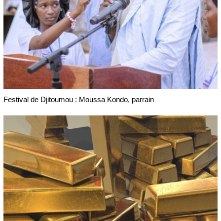
Festival de Djitoumou : Moussa Kondo, parrain