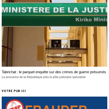
Tabrichat : le parquet enquête sur des crimes de guerre présumés
Le procureur de la République près le pôle judiciaire spécialisé
VOTRE PUB ICI