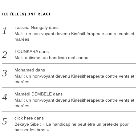
ILS (ELLES) ONT RÉAGI
Lassina Niangaly
dans
Mali : un non-voyant devenu Kinésithérapeute contre vents et
marées
TOUNKARA
dans
Mali: autisme, un handicap mal connu
Mohamed
dans
Mali : un non-voyant devenu Kinésithérapeute contre vents et
marées
Mamédi DEMBELE
dans
Mali : un non-voyant devenu Kinésithérapeute contre vents et
marées
click here
dans
Békaye Sibé : « Le handicap ne peut être un prétexte pour
baisser les bras »