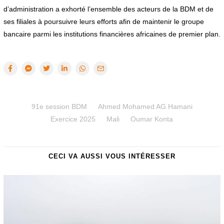
d’administration a exhorté l’ensemble des acteurs de la BDM et de
ses filiales à poursuivre leurs efforts afin de maintenir le groupe
bancaire parmi les institutions financières africaines de premier plan.
91e session BDM
Ahmed Mohamed AG Hamani
Exercice 2025
Mali
Oumar Konta
CECI VA AUSSI VOUS INTÉRESSER