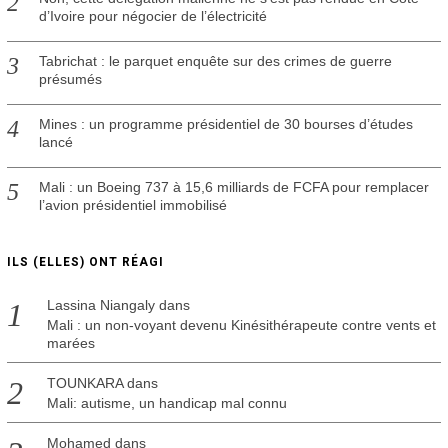
d’Ivoire pour négocier de l’électricité
Tabrichat : le parquet enquête sur des crimes de guerre
présumés
Mines : un programme présidentiel de 30 bourses d’études
lancé
Mali : un Boeing 737 à 15,6 milliards de FCFA pour remplacer
l’avion présidentiel immobilisé
ILS (ELLES) ONT RÉAGI
Lassina Niangaly
dans
Mali : un non-voyant devenu Kinésithérapeute contre vents et
marées
TOUNKARA
dans
Mali: autisme, un handicap mal connu
Mohamed
dans