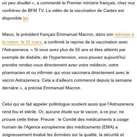
un peu douillet »
, a commenté le Premier ministre français, chez nos
confrères de BFM TV. La vidéo de la vaccination de Castex est
disponible
ici
.
Mieux, le président français Emmanuel Macron, dans son
adresse à
la nation, le 31 mars
, a confirmé la reprise de la vaccination avec
l’Astrazeneca. « Si vous avez plus de 55 ans et êtes atteints par
exemple de diabète, de l’hypertension, vous pouvez aujourd’hui
prendre rendez-vous directement avec votre médecin, votre
pharmacien et ou infirmier qui vous vaccinera directement avec le
vaccin Astrazeneca. Cela a d’ailleurs commencé depuis la semaine
dernière », a précisé Emmanuel Macron.
Celui qui se fait appeler politologue soutient aussi que l’Astrazeneca
rend fou et stérile. Or, aucune étude sur le vaccin, à ce jour, ne
prouve cette thèse. Preuve : le Comité des médicaments à usage
humain de l’Agence européenne des médicaments (EMA) a
soigneusement évalué les données sur la qualité, la sécurité et