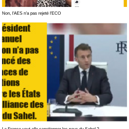
Non, l’AES n’a pas rejeté l’ECO
La France veut-elle sanctionner les pays du Sahel ?