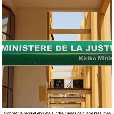
Tabrichat : le parquet enquête sur des crimes de guerre présumés