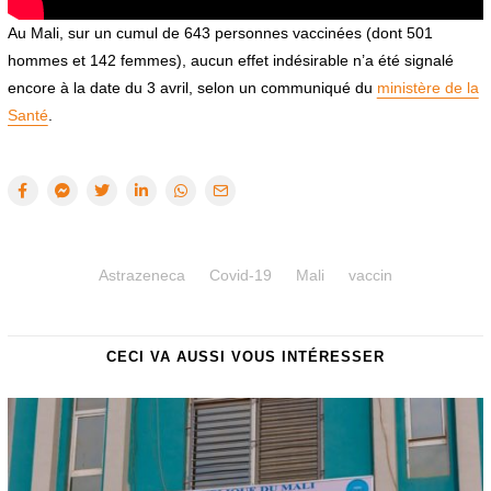
Au Mali, sur un cumul de 643 personnes vaccinées (dont 501
hommes et 142 femmes), aucun effet indésirable n’a été signalé
encore à la date du 3 avril, selon un communiqué du
ministère de la
Santé
.
Astrazeneca
Covid-19
Mali
vaccin
CECI VA AUSSI VOUS INTÉRESSER