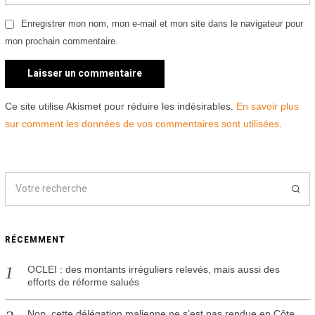
Enregistrer mon nom, mon e-mail et mon site dans le navigateur pour
mon prochain commentaire.
Ce site utilise Akismet pour réduire les indésirables.
En savoir plus
sur comment les données de vos commentaires sont utilisées
.
RÉCEMMENT
OCLEI : des montants irréguliers relevés, mais aussi des
efforts de réforme salués
Non, cette délégation malienne ne s’est pas rendue en Côte