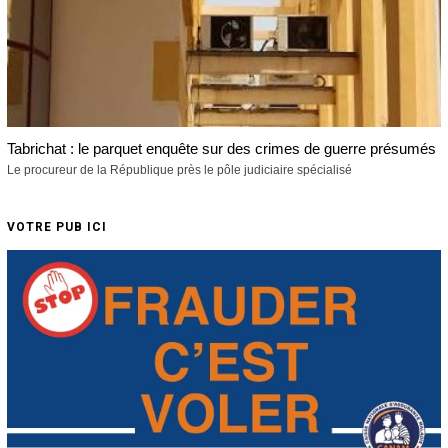
Tabrichat : le parquet enquête sur des crimes de guerre présumés
Le procureur de la République près le pôle judiciaire spécialisé
VOTRE PUB ICI