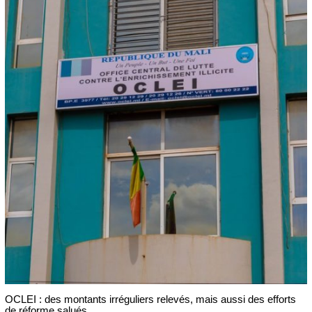
OCLEI : des montants irréguliers relevés, mais aussi des efforts
de réforme salués