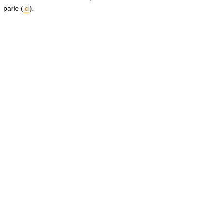
parle (
ici
).