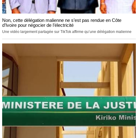
Non, cette délégation malienne ne s’est pas rendue en Côte
d’Ivoire pour négocier de l’électricité
Une vidéo largement partagée sur TikTok affirme qu’une délégation malienne