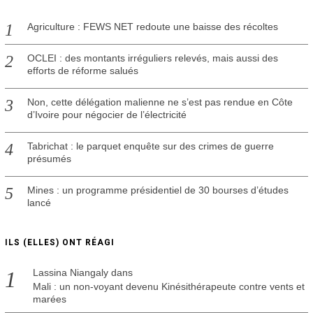
Agriculture : FEWS NET redoute une baisse des récoltes
OCLEI : des montants irréguliers relevés, mais aussi des
efforts de réforme salués
Non, cette délégation malienne ne s’est pas rendue en Côte
d’Ivoire pour négocier de l’électricité
Tabrichat : le parquet enquête sur des crimes de guerre
présumés
Mines : un programme présidentiel de 30 bourses d’études
lancé
ILS (ELLES) ONT RÉAGI
Lassina Niangaly
dans
Mali : un non-voyant devenu Kinésithérapeute contre vents et
marées