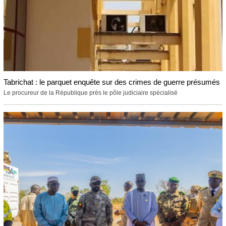
Tabrichat : le parquet enquête sur des crimes de guerre présumés
Le procureur de la République près le pôle judiciaire spécialisé