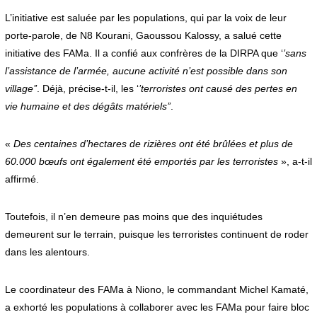
L’initiative est saluée par les populations, qui par la voix de leur
porte-parole, de N8 Kourani, Gaoussou Kalossy, a salué cette
initiative des FAMa. Il a confié aux confrères de la DIRPA que ‘
’sans
l’assistance de l’armée, aucune activité n’est possible dans son
village’’
. Déjà, précise-t-il, les ‘
’terroristes ont causé des pertes en
vie humaine et des dégâts matériels’’
.
«
Des centaines d’hectares de rizières ont été brûlées et plus de
60.000 bœufs ont également été emportés par les terroristes
», a-t-il
affirmé.
Toutefois, il n’en demeure pas moins que des inquiétudes
demeurent sur le terrain, puisque les terroristes continuent de roder
dans les alentours.
Le coordinateur des FAMa à Niono, le commandant Michel Kamaté,
a exhorté les populations à collaborer avec les FAMa pour faire bloc