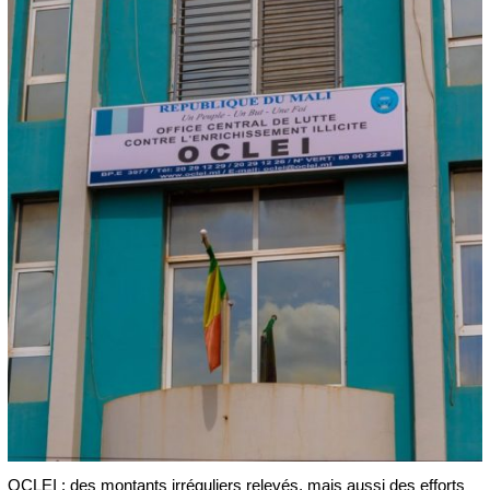
OCLEI : des montants irréguliers relevés, mais aussi des efforts