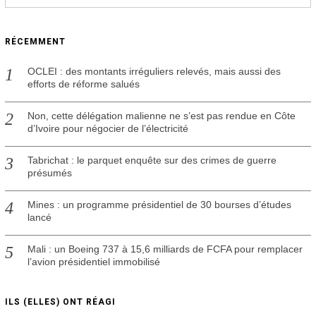
RÉCEMMENT
OCLEI : des montants irréguliers relevés, mais aussi des
efforts de réforme salués
Non, cette délégation malienne ne s’est pas rendue en Côte
d’Ivoire pour négocier de l’électricité
Tabrichat : le parquet enquête sur des crimes de guerre
présumés
Mines : un programme présidentiel de 30 bourses d’études
lancé
Mali : un Boeing 737 à 15,6 milliards de FCFA pour remplacer
l’avion présidentiel immobilisé
ILS (ELLES) ONT RÉAGI