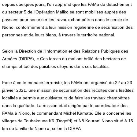
depuis quelques jours, l’on apprend que les FAMa du détachement
du secteur 5 de l’Opération Maliko se sont mobilisés auprès des
paysans pour sécuriser les travaux champêtres dans le cercle de
Niono, conformément à leur mission régalienne de sécurisation des
personnes et de leurs biens, à travers le territoire national.
Selon la Direction de l’Information et des Relations Publiques des
Armées (DIRPA), « Ces forces du mal ont brûlé des hectares de
champs et tué des paisibles citoyens dans ces localités.
Face à cette menace terroriste, les FAMa ont organisé du 22 au 23
janvier 2021, une mission de sécurisation des récoltes dans lesdites
localités a permis aux cultivateurs de faire les travaux champêtres
dans la quiétude. La mission était dirigée par le coordinateur des
FAMa à Niono, le commandant Michel Kamaté. Elle a concerné les
villages de Toubakouna K6 (Dogofri) et N8 Kourani Niono situé à 15
km de la ville de Niono », selon la DIRPA.