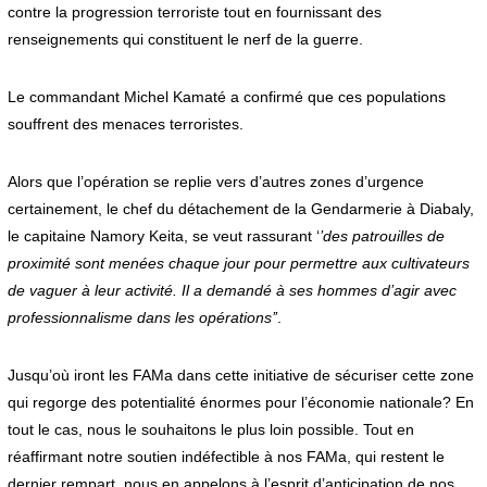
contre la progression terroriste tout en fournissant des
renseignements qui constituent le nerf de la guerre.
Le commandant Michel Kamaté a confirmé que ces populations
souffrent des menaces terroristes.
Alors que l’opération se replie vers d’autres zones d’urgence
certainement, le chef du détachement de la Gendarmerie à Diabaly,
le capitaine Namory Keita, se veut rassurant ‘
’des patrouilles de
proximité sont menées chaque jour pour permettre aux cultivateurs
de vaguer à leur activité. Il a demandé à ses hommes d’agir avec
professionnalisme dans les opérations’’
.
Jusqu’où iront les FAMa dans cette initiative de sécuriser cette zone
qui regorge des potentialité énormes pour l’économie nationale? En
tout le cas, nous le souhaitons le plus loin possible. Tout en
réaffirmant notre soutien indéfectible à nos FAMa, qui restent le
dernier rempart, nous en appelons à l’esprit d’anticipation de nos