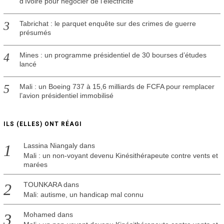
d’Ivoire pour négocier de l’électricité
Tabrichat : le parquet enquête sur des crimes de guerre
présumés
Mines : un programme présidentiel de 30 bourses d’études
lancé
Mali : un Boeing 737 à 15,6 milliards de FCFA pour remplacer
l’avion présidentiel immobilisé
ILS (ELLES) ONT RÉAGI
Lassina Niangaly
dans
Mali : un non-voyant devenu Kinésithérapeute contre vents et
marées
TOUNKARA
dans
Mali: autisme, un handicap mal connu
Mohamed
dans