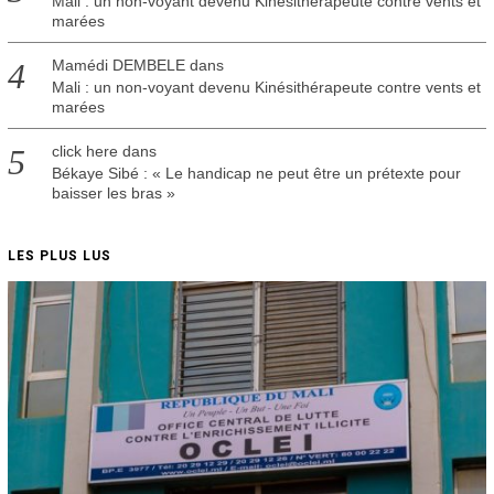
Mali : un non-voyant devenu Kinésithérapeute contre vents et
marées
Mamédi DEMBELE
dans
Mali : un non-voyant devenu Kinésithérapeute contre vents et
marées
click here
dans
Békaye Sibé : « Le handicap ne peut être un prétexte pour
baisser les bras »
LES PLUS LUS