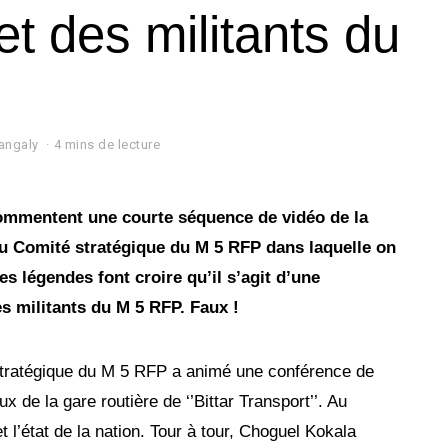
et des militants du
angaly
4 mins de lecture
ommentent une courte séquence de vidéo de la
u Comité stratégique du M 5 RFP dans laquelle on
s légendes font croire qu’il s’agit d’une
es militants du M 5 RFP. Faux !
tratégique du M 5 RFP a animé une conférence de
 de la gare routière de ‘’Bittar Transport’’. Au
t l’état de la nation. Tour à tour, Choguel Kokala