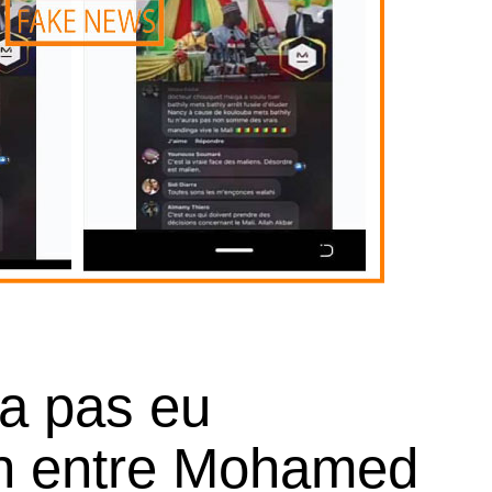
 a pas eu
ion entre Mohamed