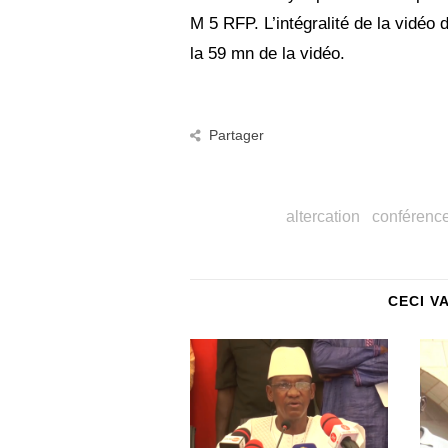
M 5 RFP. L’intégralité de la vidéo
la 59 mn de la vidéo.
Partager
altercation
conférence
CECI V