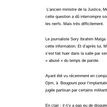
L’ancien ministre de la Justice, 
cette question a dû interrompre so
les nerfs. Mais très difficilement.
Le journaliste Sory Ibrahim Maïga 
cette information. Et d’après lui,
s’est fait huer dans la salle par s
« abusé » du temps de parole.
Ayant été vu récemment en compag
Djim, à Bougouni pour l’implantat
jugée partisan par certains milita
En clair : il n’y a pas eu de disp