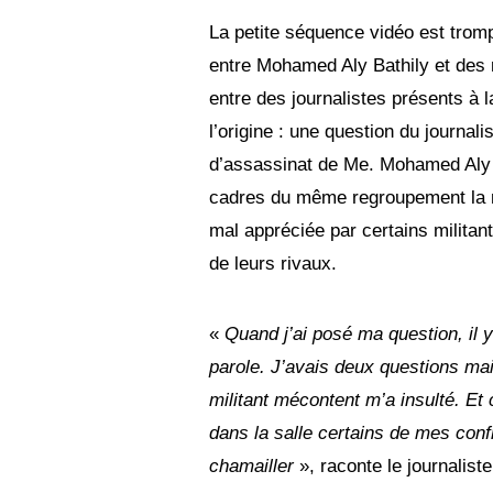
La petite séquence vidéo est tromp
entre Mohamed Aly Bathily et des mi
entre des journalistes présents à 
l’origine : une question du journal
d’assassinat de Me. Mohamed Aly 
cadres du même regroupement la nui
mal appréciée par certains militant
de leurs rivaux.
«
Quand j’ai posé ma question, il
parole. J’avais deux questions mai
militant mécontent m’a insulté. Et
dans la salle certains de mes con
chamailler
», raconte le journalis