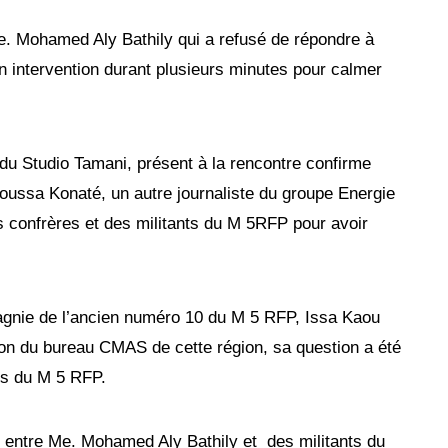
Me. Mohamed Aly Bathily qui a refusé de répondre à
n intervention durant plusieurs minutes pour calmer
du Studio Tamani, présent à la rencontre confirme
 Moussa Konaté, un autre journaliste du groupe Energie
es confrères et des militants du M 5RFP pour avoir
nie de l’ancien numéro 10 du M 5 RFP, Issa Kaou
ion du bureau CMAS de cette région, sa question a été
nts du M 5 RFP.
ute entre Me. Mohamed Aly Bathily et des militants du