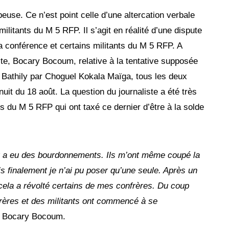
euse. Ce n’est point celle d’une altercation verbale
litants du M 5 RFP. Il s’agit en réalité d’une dispute
la conférence et certains militants du M 5 RFP. A
iste, Bocary Bocoum, relative à la tentative supposée
Bathily par Choguel Kokala Maïga, tous les deux
t du 18 août. La question du journaliste a été très
s du M 5 RFP qui ont taxé ce dernier d’être à la solde
 y a eu des bourdonnements. Ils m’ont même coupé la
s finalement je n’ai pu poser qu’une seule. Après un
 cela a révolté certains de mes confrères. Du coup
frères et des militants ont commencé à se
te Bocary Bocoum.