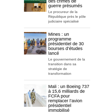
des crimes de
guerre présumés
Le procureur de la
République près le pôle
judiciaire spécialisé
Mines : un
programme
présidentiel de 30
bourses d’études
lancé
Le gouvernement de la
transition dans sa
stratégie de
transformation
Mali : un Boeing 737
à 15,6 milliards de
FCFA pour
remplacer l’avion
présidentiel
immobilisé