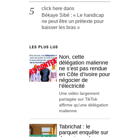
click here
dans
Békaye Sibé : « Le handicap
ne peut être un prétexte pour
baisser les bras »
LES PLUS LUS
Non, cette
délégation malienne
ne s’est pas rendue
en Côte d’Ivoire pour
négocier de
l’électricité
Une vidéo largement
partagée sur TikTok
affirme qu’une délégation
malienne
Tabrichat : le
parquet enquête sur