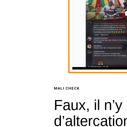
MALI CHECK
Faux, il n’y
d’altercat