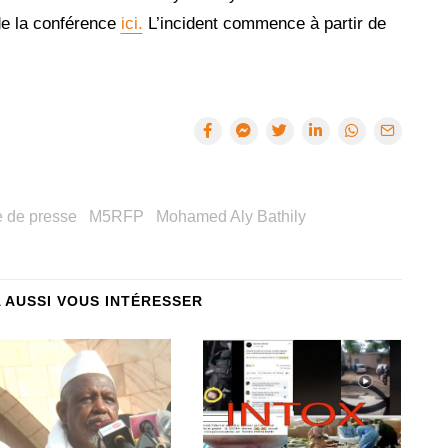
 de la conférence
ici.
L’incident commence à partir de
 de presse
M5RFP
Mohamed Aly Bathily
A AUSSI VOUS INTÉRESSER