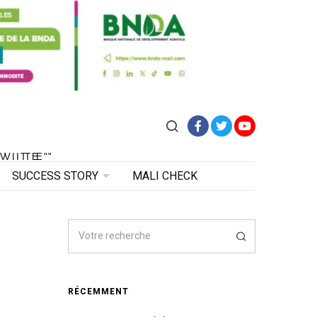
Facebook
Twitter
YouTube
VITE"
 VITE"
SUCCESS STORY
MALI CHECK
RÉCEMMENT