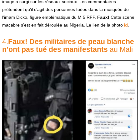
image a surgi sur les réseaux sociaux. Les commentaires
prétendent qu’il s’agit des personnes tuées dans la mosquée de
l’imam Dicko, figure emblématique du M 5 RFP.
Faux!
Cette scène
macabre s’est en fait déroulée au Nigeria. Le lien de la photo
ici
.
4.
Faux! Des militaires de peau blanche
n’ont pas tué des manifestants
au Mali