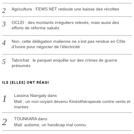
Agriculture : FEWS NET redoute une baisse des récoltes
OCLEI : des montants irréguliers relevés, mais aussi des
efforts de réforme salués
Non, cette délégation malienne ne s’est pas rendue en Côte
d’Ivoire pour négocier de l’électricité
Tabrichat : le parquet enquête sur des crimes de guerre
présumés
ILS (ELLES) ONT RÉAGI
Lassina Niangaly
dans
Mali : un non-voyant devenu Kinésithérapeute contre vents et
marées
TOUNKARA
dans
Mali: autisme, un handicap mal connu