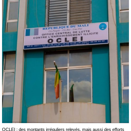
OCLEI : des montants irréguliers relevés, mais aussi des efforts