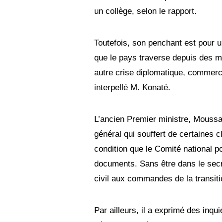
un collège, selon le rapport.
Toutefois, son penchant est pour un 
que le pays traverse depuis des m
autre crise diplomatique, commerci
interpellé M. Konaté.
L’ancien Premier ministre, Moussa
général qui souffert de certaines c
condition que le Comité national p
documents. Sans être dans le secre
civil aux commandes de la transiti
Par ailleurs, il a exprimé des inq