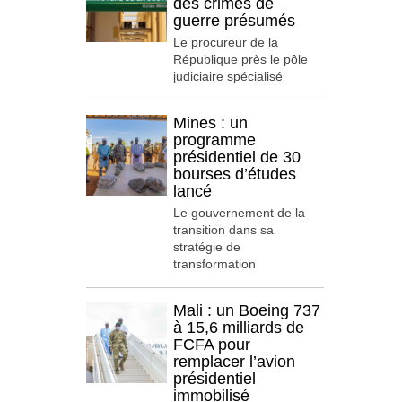
des crimes de
guerre présumés
Le procureur de la
République près le pôle
judiciaire spécialisé
Mines : un
programme
présidentiel de 30
bourses d’études
lancé
Le gouvernement de la
transition dans sa
stratégie de
transformation
Mali : un Boeing 737
à 15,6 milliards de
FCFA pour
remplacer l’avion
présidentiel
immobilisé