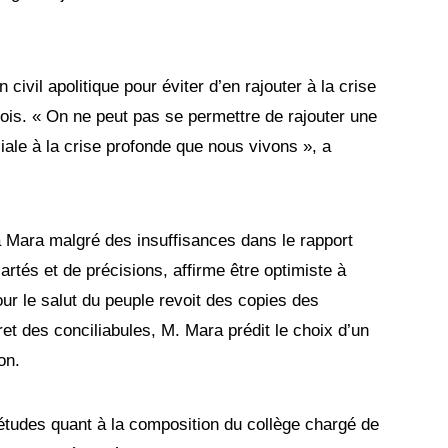
civil apolitique pour éviter d’en rajouter à la crise
ois. « On ne peut pas se permettre de rajouter une
ale à la crise profonde que nous vivons », a
 Mara malgré des insuffisances dans le rapport
lartés et de précisions, affirme être optimiste à
our le salut du peuple revoit des copies des
t des conciliabules, M. Mara prédit le choix d’un
on.
uiétudes quant à la composition du collège chargé de