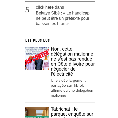
click here
dans
Békaye Sibé : « Le handicap
ne peut être un prétexte pour
baisser les bras »
LES PLUS LUS
Non, cette
délégation malienne
ne s’est pas rendue
en Côte d’Ivoire pour
négocier de
l’électricité
Une vidéo largement
partagée sur TikTok
affirme qu’une délégation
malienne
Tabrichat : le
parquet enquête sur