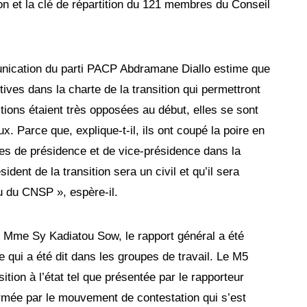
ion et la clé de répartition du 121 membres du Conseil
unication du parti PACP Abdramane Diallo estime que
ives dans la charte de la transition qui permettront
itions étaient très opposées au début, elles se sont
x. Parce que, explique-t-il, ils ont coupé la poire en
tes de présidence et de vice-présidence dans la
ident de la transition sera un civil et qu’il sera
su du CNSP », espère-il.
 Mme Sy Kadiatou Sow, le rapport général a été
 qui a été dit dans les groupes de travail. Le M5
ition à l’état tel que présentée par le rapporteur
firmée par le mouvement de contestation qui s’est