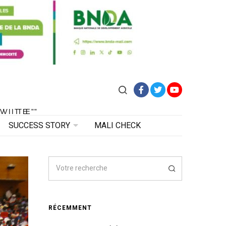
Facebook
Twitter
YouTube
VITE"
 VITE"
SUCCESS STORY
MALI CHECK
RÉCEMMENT