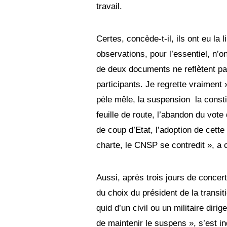
travail.
Certes, concède-t-il, ils ont eu la 
observations, pour l’essentiel, n’o
de deux documents ne reflètent pa
participants. Je regrette vraiment »
pèle mêle, la suspension la consti
feuille de route, l’abandon du vote
de coup d’Etat, l’adoption de cette
charte, le CNSP se contredit », 
Aussi, après trois jours de concert
du choix du président de la transit
quid d’un civil ou un militaire dirig
de maintenir le suspens », s’est i