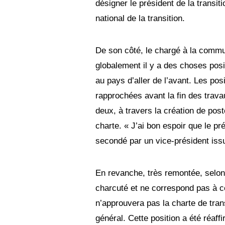
désigner le président de la transit
national de la transition.
De son côté, le chargé à la comm
globalement il y a des choses posit
au pays d’aller de l’avant. Les pos
rapprochées avant la fin des travau
deux, à travers la création de pos
charte. « J’ai bon espoir que le prés
secondé par un vice-président is
En revanche, très remontée, selon
charcuté et ne correspond pas à ce
n’approuvera pas la charte de trans
général. Cette position a été réaf