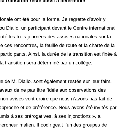
a transition reste aussi à déterminer.
onale ont été pour la forme. Je regrette d’avoir y
ou Diallo, un participant devant le Centre international
té les trois journées des assises nationales sur la
e ces rencontres, la feuille de route et la charte de la
participants. Ainsi, la durée de la transition est fixée à
a transition sera déterminé par un collège.
e de M. Diallo, sont également restés sur leur faim.
ravaux de ne pas être fidèle aux observations des
non avisés vont croire que nous n’avons pas fait de
d’approche et de préférence. Nous avons été invités par
is à ses prérogatives, à ses injonctions », a
rcheur malien. Il codirigeait l’un des groupes de