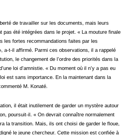
liberté de travailler sur les documents, mais leurs
nt pas été intégrées dans le projet. « La mouture finale
s les fortes recommandations faites par les
, a-t-il affirmé. Parmi ces observations, il a rappelé
tution, le changement de l’ordre des priorités dans la
 d’une loi d’amnistie. « Du moment où il n’y a pas eu
 loi est sans importance. En la maintenant dans la
a commenté M. Konaté.
ation, il était inutilement de garder un mystère autour
ion, poursuit-il. « On devrait connaître normalement
era la transition. Mais, ils ont choisi de garder le floue,
ndigné le jeune chercheur. Cette mission est confiée à