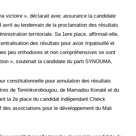
a victoire », déclarait avec assurance la candidate
 avril au lendemain de la proclamation des résultats
inistration territoriale. Sa 1ere place, affirmait-elle,
ntralisation des résultats pour avoir tripatouillé et
iques peu orthodoxes et non compréhensives se sont
ation », soutenait la candidate du parti SYNOUMA.
our constitutionnelle pour annulation des résultats
ntres de Tominkorobougou, de Mamadou Konaté et du
ant la 2e place du candidat indépendant Cheick
 des associations pour le développement du Mali