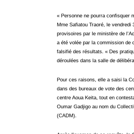
« Personne ne pourra confisquer m
Mme Safiatou Traoré, le vendredi 3
provisoires par le ministère de l’Adm
a été volée par la commission de ce
falsifié des résultats. « Des prat
déroulées dans la salle de délibér
Pour ces raisons, elle a saisi la C
dans des bureaux de vote des ce
centre Aoua Keita, tout en contest
Oumar Gadjigo au nom du Collectif
(CADM).