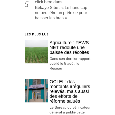
click here
dans
Békaye Sibé : « Le handicap
ne peut être un prétexte pour
baisser les bras »
LES PLUS LUS
Agriculture : FEWS
NET redoute une
baisse des récoltes
Dans son dernier rapport,
publié le 5 août, le
Réseau
OCLEI : des
montants irréguliers
relevés, mais aussi
des efforts de
réforme salués
Le Bureau du vérificateur
général a publié cette