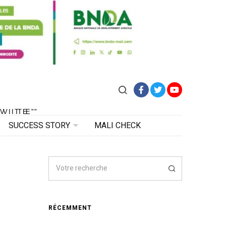
Facebook
Twitter
YouTube
VITE"
 VITE"
SUCCESS STORY
MALI CHECK
RÉCEMMENT