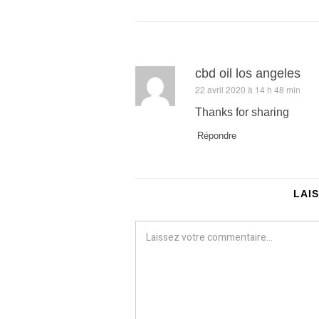
cbd oil los angeles
22 avril 2020 à 14 h 48 min
dit :
Thanks for sharing
Répondre
LAI