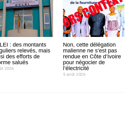
EI : des montants
Non, cette délégation
éguliers relevés, mais
malienne ne s’est pas
si des efforts de
rendue en Côte d’Ivoire
orme salués
pour négocier de
l’électricité
ût 2026
5 août 2026