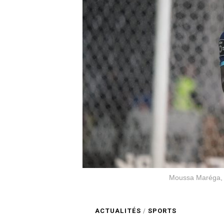
Moussa Maréga, l
ACTUALITÉS
/
SPORTS