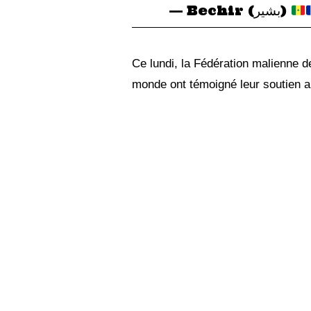
— Bechir (بشير)
Ce lundi, la Fédération malienne de
monde ont témoigné leur soutien a