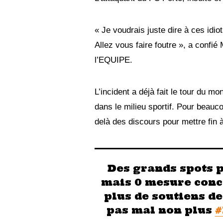
« Je voudrais juste dire à ces idio
Allez vous faire foutre », a confié
l’EQUIPE.
L’incident a déjà fait le tour du mo
dans le milieu sportif. Pour beauco
delà des discours pour mettre fin
Des grands spots p
mais 0 mesure concrè
plus de soutiens de
pas mal non plus
#