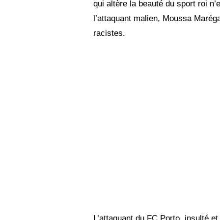
qui altère la beauté du sport roi n
l’attaquant malien, Moussa Maréga,
racistes.
L’attaquant du FC Porto, insulté et 