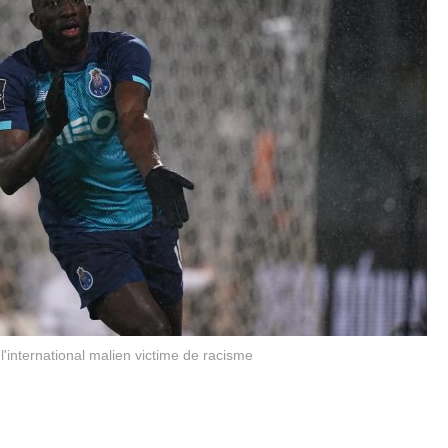
'international malien victime de racisme