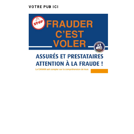
VOTRE PUB ICI