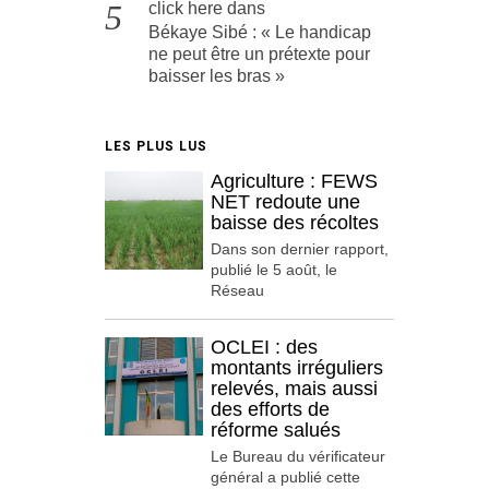
click here
dans
Békaye Sibé : « Le handicap
ne peut être un prétexte pour
baisser les bras »
LES PLUS LUS
Agriculture : FEWS
NET redoute une
baisse des récoltes
Dans son dernier rapport,
publié le 5 août, le
Réseau
OCLEI : des
montants irréguliers
relevés, mais aussi
des efforts de
réforme salués
Le Bureau du vérificateur
général a publié cette