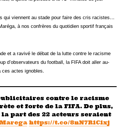
ts qui viennent au stade pour faire des cris racistes…
 Maréga, à nos confrères du quotidien sportif français
nde et a ravivé le débat de la lutte contre le racisme
up d’observateurs du football, la FIFA doit aller au-
 à ces actes ignobles.
ublicitaires contre le racisme
te et forte de la FIFA. De plus,
 la part des 22 acteurs seraient
Marega
https://t.co/8nN7R1C1xj