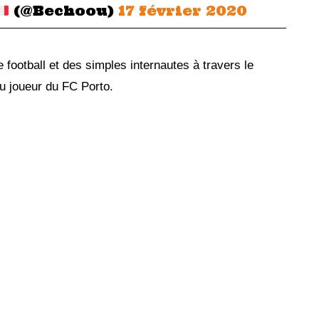
(@Bechoou)
17 février 2020
 football et des simples internautes à travers le
u joueur du FC Porto.