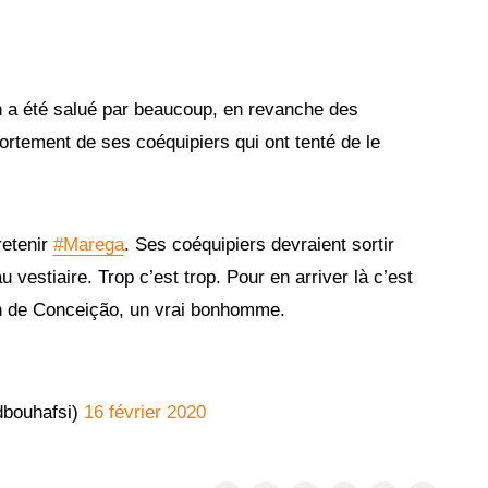
ien a été salué par beaucoup, en revanche des
rtement de ses coéquipiers qui ont tenté de le
retenir
#Marega
. Ses coéquipiers devraient sortir
 vestiaire. Trop c’est trop. Pour en arriver là c’est
on de Conceição, un vrai bonhomme.
bouhafsi)
16 février 2020