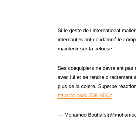
Si le geste de l’international mal
internautes ont condamné le compo
maintenir sur la pelouse.
Ses coéquipiers ne devraient pas 
avec lui et se rendre directement au
plus de la colère. Superbe réacti
https://t.co/sLZ39165Qz
— Mohamed Bouhafsi(@mohamed