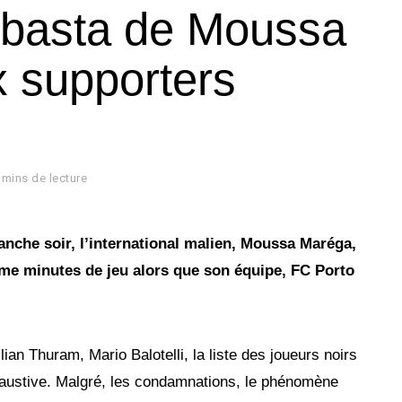
e basta de Moussa
 supporters
 mins de lecture
manche soir, l’international malien, Moussa Maréga,
ème minutes de jeu alors que son équipe, FC Porto
lian Thuram, Mario Balotelli, la liste des joueurs noirs
haustive. Malgré, les condamnations, le phénomène