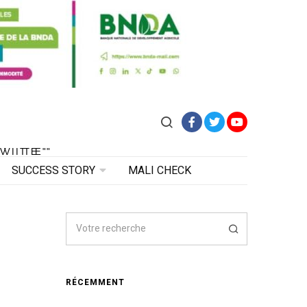
Facebook
Twitter
YouTube
VITE"
 VITE"
SUCCESS STORY
MALI CHECK
RÉCEMMENT