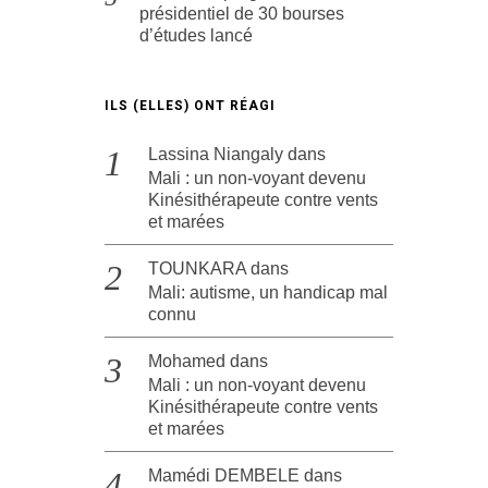
présidentiel de 30 bourses
d’études lancé
ILS (ELLES) ONT RÉAGI
Lassina Niangaly
dans
Mali : un non-voyant devenu
Kinésithérapeute contre vents
et marées
TOUNKARA
dans
Mali: autisme, un handicap mal
connu
Mohamed
dans
Mali : un non-voyant devenu
Kinésithérapeute contre vents
et marées
Mamédi DEMBELE
dans