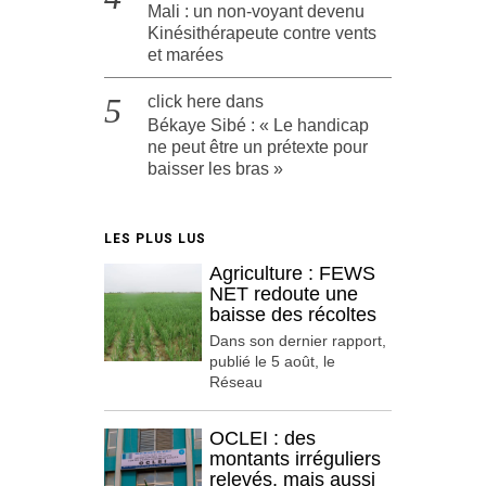
Mali : un non-voyant devenu
Kinésithérapeute contre vents
et marées
click here
dans
Békaye Sibé : « Le handicap
ne peut être un prétexte pour
baisser les bras »
LES PLUS LUS
Agriculture : FEWS
NET redoute une
baisse des récoltes
Dans son dernier rapport,
publié le 5 août, le
Réseau
OCLEI : des
montants irréguliers
relevés, mais aussi