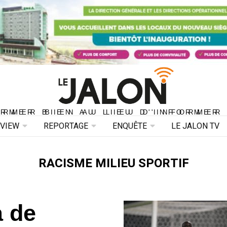
ORMER BIEN AU LIEU D'INFORMER 
ORMER BIEN AU LIEU D'INFORMER
RVIEW
REPORTAGE
ENQUÊTE
LE JALON TV
RACISME MILIEU SPORTIF
a de