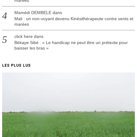
marées
Mamédi DEMBELE
dans
Mali : un non-voyant devenu Kinésithérapeute contre vents et
marées
click here
dans
Békaye Sibé : « Le handicap ne peut être un prétexte pour
baisser les bras »
LES PLUS LUS