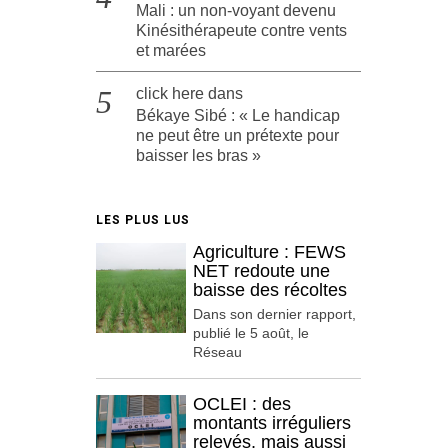
Mali : un non-voyant devenu
Kinésithérapeute contre vents
et marées
click here
dans
Békaye Sibé : « Le handicap
ne peut être un prétexte pour
baisser les bras »
LES PLUS LUS
Agriculture : FEWS
NET redoute une
baisse des récoltes
Dans son dernier rapport,
publié le 5 août, le
Réseau
OCLEI : des
montants irréguliers
relevés, mais aussi