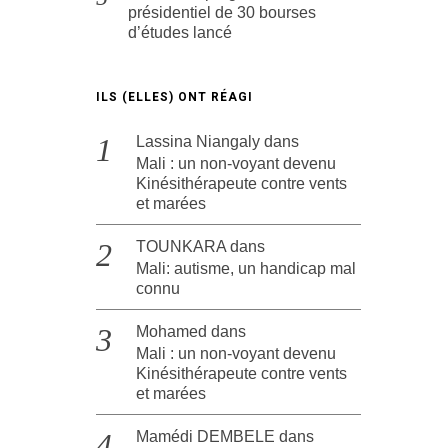
présidentiel de 30 bourses
d’études lancé
ILS (ELLES) ONT RÉAGI
Lassina Niangaly
dans
Mali : un non-voyant devenu
Kinésithérapeute contre vents
et marées
TOUNKARA
dans
Mali: autisme, un handicap mal
connu
Mohamed
dans
Mali : un non-voyant devenu
Kinésithérapeute contre vents
et marées
Mamédi DEMBELE
dans