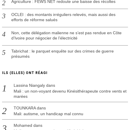
Agriculture : FEWS NET redoute une baisse des récoltes
OCLEI : des montants irréguliers relevés, mais aussi des
efforts de réforme salués
Non, cette délégation malienne ne s’est pas rendue en Côte
d’Ivoire pour négocier de l’électricité
Tabrichat : le parquet enquête sur des crimes de guerre
présumés
ILS (ELLES) ONT RÉAGI
Lassina Niangaly
dans
Mali : un non-voyant devenu Kinésithérapeute contre vents et
marées
TOUNKARA
dans
Mali: autisme, un handicap mal connu
Mohamed
dans