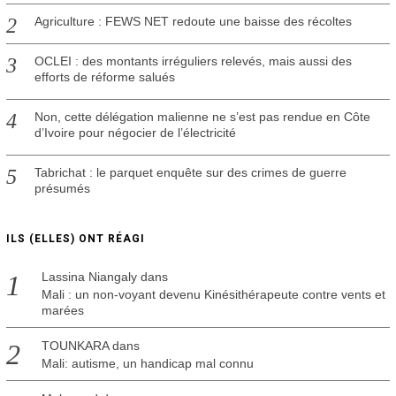
Agriculture : FEWS NET redoute une baisse des récoltes
OCLEI : des montants irréguliers relevés, mais aussi des
efforts de réforme salués
Non, cette délégation malienne ne s’est pas rendue en Côte
d’Ivoire pour négocier de l’électricité
Tabrichat : le parquet enquête sur des crimes de guerre
présumés
ILS (ELLES) ONT RÉAGI
Lassina Niangaly
dans
Mali : un non-voyant devenu Kinésithérapeute contre vents et
marées
TOUNKARA
dans
Mali: autisme, un handicap mal connu