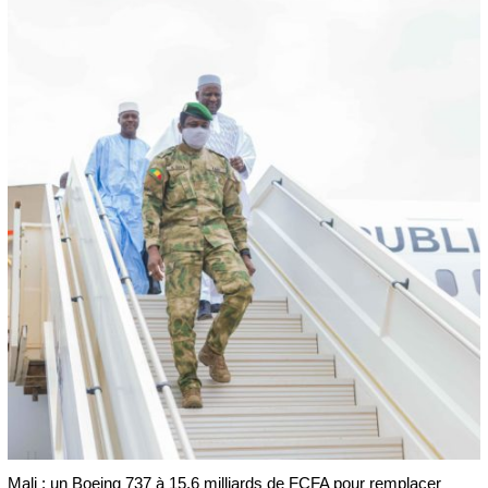
Mali : un Boeing 737 à 15,6 milliards de FCFA pour remplacer