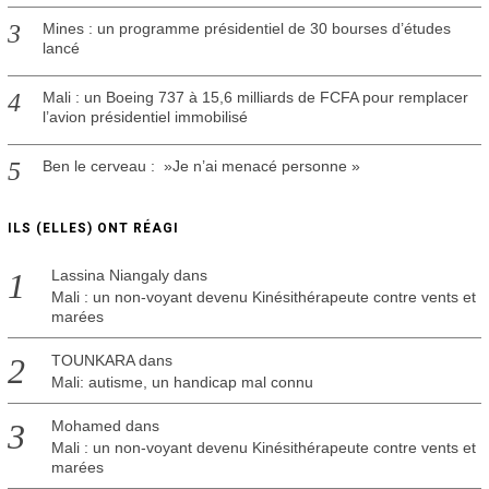
Mines : un programme présidentiel de 30 bourses d’études
lancé
Mali : un Boeing 737 à 15,6 milliards de FCFA pour remplacer
l’avion présidentiel immobilisé
Ben le cerveau : »Je n’ai menacé personne »
ILS (ELLES) ONT RÉAGI
Lassina Niangaly
dans
Mali : un non-voyant devenu Kinésithérapeute contre vents et
marées
TOUNKARA
dans
Mali: autisme, un handicap mal connu
Mohamed
dans
Mali : un non-voyant devenu Kinésithérapeute contre vents et
marées