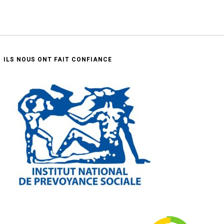
ILS NOUS ONT FAIT CONFIANCE