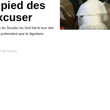
 pied des
xcuser
 du Soudan du Sud fait le tour des
rétendent que le dignitaire
 de lecture