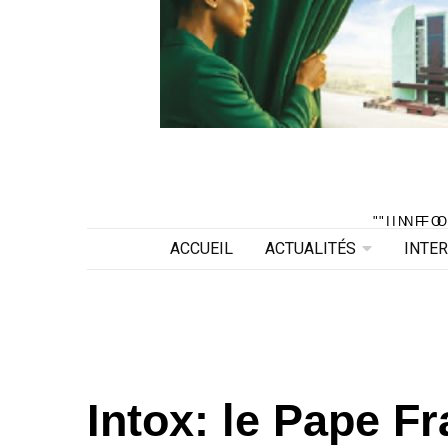
"INF
"INF
ACCUEIL
ACTUALITÉS
INTE
Intox: le Pape Fr