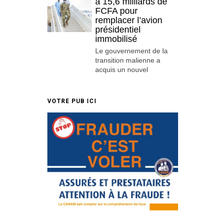
à 15,6 milliards de
FCFA pour
remplacer l’avion
présidentiel
immobilisé
Le gouvernement de la
transition malienne a
acquis un nouvel
VOTRE PUB ICI