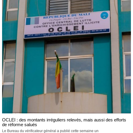
OCLEI : des montants irréguliers relevés, mais aussi des efforts
de réforme salués
Le Bureau du vérificateur général a publié cette semaine un