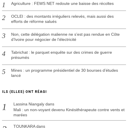
2
Agriculture : FEWS NET redoute une baisse des récoltes
0
OCLEI : des montants irréguliers relevés, mais aussi des
efforts de réforme salués
Non, cette délégation malienne ne s’est pas rendue en Côte
d’Ivoire pour négocier de l’électricité
Tabrichat : le parquet enquête sur des crimes de guerre
présumés
Mines : un programme présidentiel de 30 bourses d’études
lancé
ILS (ELLES) ONT RÉAGI
Lassina Niangaly
dans
Mali : un non-voyant devenu Kinésithérapeute contre vents et
marées
TOUNKARA
dans