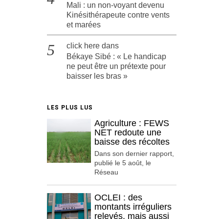
Mali : un non-voyant devenu
Kinésithérapeute contre vents
et marées
click here
dans
Békaye Sibé : « Le handicap
ne peut être un prétexte pour
baisser les bras »
LES PLUS LUS
Agriculture : FEWS
NET redoute une
baisse des récoltes
Dans son dernier rapport,
publié le 5 août, le
Réseau
OCLEI : des
montants irréguliers
relevés, mais aussi