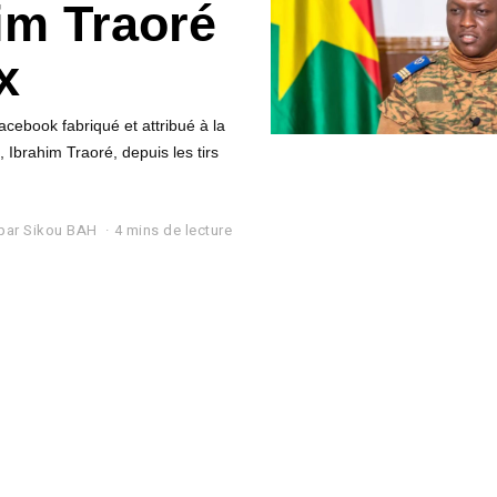
im Traoré
x
ebook fabriqué et attribué à la
 Ibrahim Traoré, depuis les tirs
par
Sikou BAH
4 mins de lecture