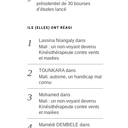
présidentiel de 30 bourses
d’études lancé
ILS (ELLES) ONT RÉAGI
Lassina Niangaly
dans
Mali : un non-voyant devenu
Kinésithérapeute contre vents
et marées
TOUNKARA
dans
Mali: autisme, un handicap mal
connu
Mohamed
dans
Mali : un non-voyant devenu
Kinésithérapeute contre vents
et marées
Mamédi DEMBELE
dans