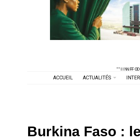
"INF
"INF
ACCUEIL
ACTUALITÉS
INTE
Burkina Faso : le