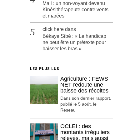
Mali : un non-voyant devenu
Kinésithérapeute contre vents
et marées
click here
dans
Békaye Sibé : « Le handicap
ne peut être un prétexte pour
baisser les bras »
LES PLUS LUS
Agriculture : FEWS
NET redoute une
baisse des récoltes
Dans son dernier rapport,
publié le 5 août, le
Réseau
OCLEI : des
montants irréguliers
relevés, mais aussi