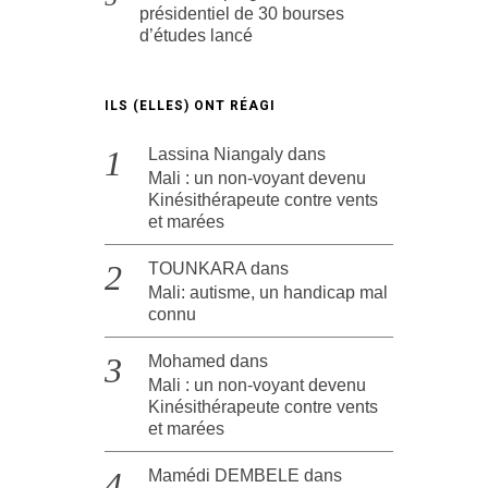
présidentiel de 30 bourses
d’études lancé
ILS (ELLES) ONT RÉAGI
Lassina Niangaly
dans
Mali : un non-voyant devenu
Kinésithérapeute contre vents
et marées
TOUNKARA
dans
Mali: autisme, un handicap mal
connu
Mohamed
dans
Mali : un non-voyant devenu
Kinésithérapeute contre vents
et marées
Mamédi DEMBELE
dans