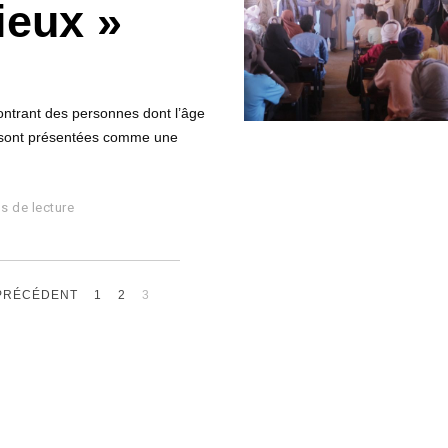
vieux »
ontrant des personnes dont l’âge
s sont présentées comme une
s de lecture
PRÉCÉDENT
1
2
3