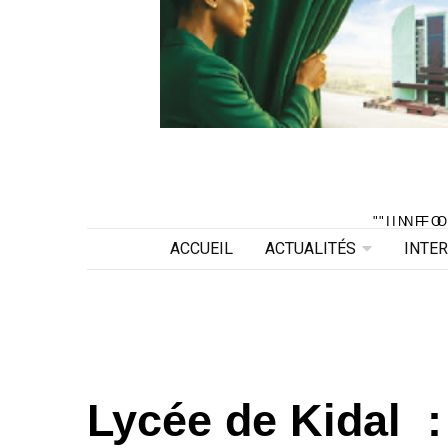
"INF
"INF
ACCUEIL
ACTUALITÉS
INTE
Lycée de Kidal :