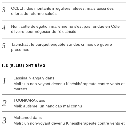
OCLEI : des montants irréguliers relevés, mais aussi des
efforts de réforme salués
Non, cette délégation malienne ne s’est pas rendue en Côte
d’Ivoire pour négocier de l’électricité
Tabrichat : le parquet enquête sur des crimes de guerre
présumés
ILS (ELLES) ONT RÉAGI
Lassina Niangaly
dans
Mali : un non-voyant devenu Kinésithérapeute contre vents et
marées
TOUNKARA
dans
Mali: autisme, un handicap mal connu
Mohamed
dans
Mali : un non-voyant devenu Kinésithérapeute contre vents et