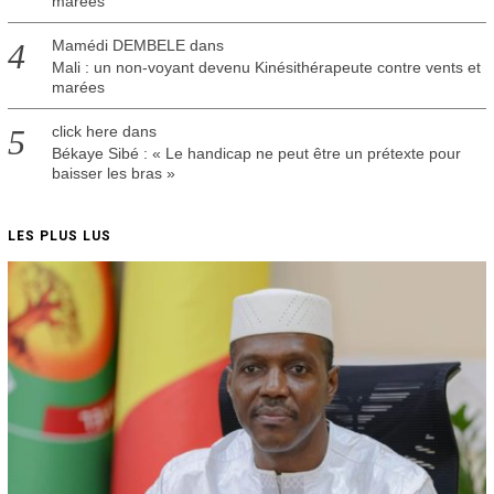
marées
Mamédi DEMBELE
dans
Mali : un non-voyant devenu Kinésithérapeute contre vents et
marées
click here
dans
Békaye Sibé : « Le handicap ne peut être un prétexte pour
baisser les bras »
LES PLUS LUS