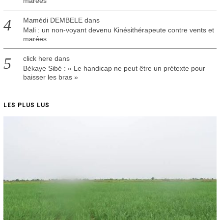
marées
Mamédi DEMBELE
dans
Mali : un non-voyant devenu Kinésithérapeute contre vents et
marées
click here
dans
Békaye Sibé : « Le handicap ne peut être un prétexte pour
baisser les bras »
LES PLUS LUS