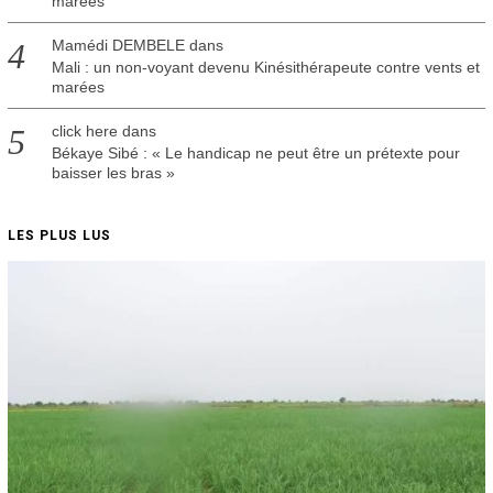
marées
Mamédi DEMBELE
dans
Mali : un non-voyant devenu Kinésithérapeute contre vents et
marées
click here
dans
Békaye Sibé : « Le handicap ne peut être un prétexte pour
baisser les bras »
LES PLUS LUS