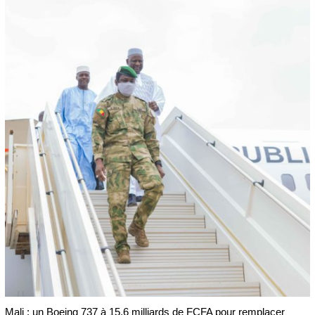
Mali : un Boeing 737 à 15,6 milliards de FCFA pour remplacer