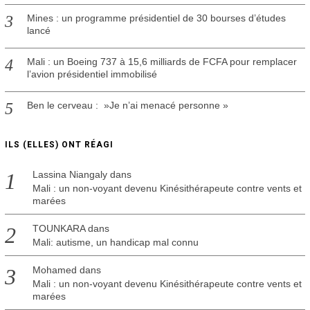
Mines : un programme présidentiel de 30 bourses d’études
lancé
Mali : un Boeing 737 à 15,6 milliards de FCFA pour remplacer
l’avion présidentiel immobilisé
Ben le cerveau : »Je n’ai menacé personne »
ILS (ELLES) ONT RÉAGI
Lassina Niangaly
dans
Mali : un non-voyant devenu Kinésithérapeute contre vents et
marées
TOUNKARA
dans
Mali: autisme, un handicap mal connu
Mohamed
dans
Mali : un non-voyant devenu Kinésithérapeute contre vents et
marées