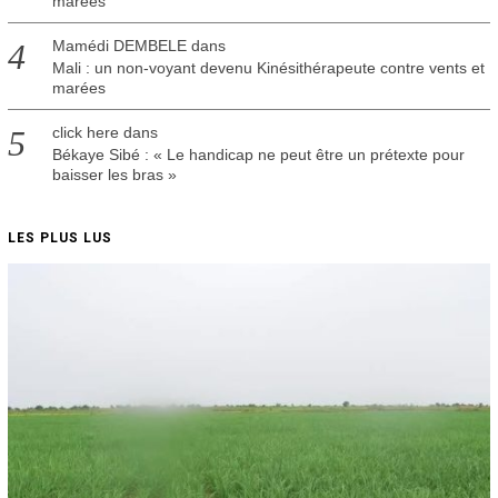
marées
Mamédi DEMBELE
dans
Mali : un non-voyant devenu Kinésithérapeute contre vents et
marées
click here
dans
Békaye Sibé : « Le handicap ne peut être un prétexte pour
baisser les bras »
LES PLUS LUS