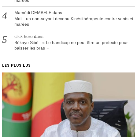
marées
Mamédi DEMBELE
dans
Mali : un non-voyant devenu Kinésithérapeute contre vents et
marées
click here
dans
Békaye Sibé : « Le handicap ne peut être un prétexte pour
baisser les bras »
LES PLUS LUS