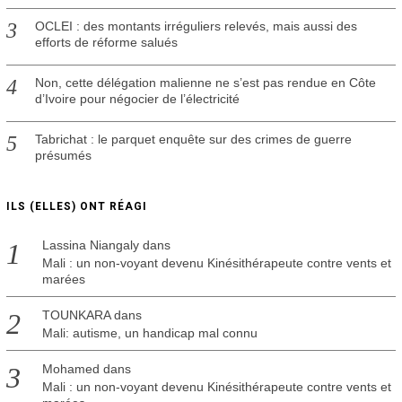
OCLEI : des montants irréguliers relevés, mais aussi des
efforts de réforme salués
Non, cette délégation malienne ne s’est pas rendue en Côte
d’Ivoire pour négocier de l’électricité
Tabrichat : le parquet enquête sur des crimes de guerre
présumés
ILS (ELLES) ONT RÉAGI
Lassina Niangaly
dans
Mali : un non-voyant devenu Kinésithérapeute contre vents et
marées
TOUNKARA
dans
Mali: autisme, un handicap mal connu
Mohamed
dans
Mali : un non-voyant devenu Kinésithérapeute contre vents et