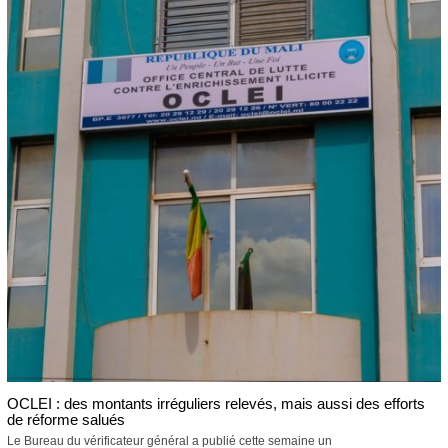
OCLEI : des montants irréguliers relevés, mais aussi des efforts
de réforme salués
Le Bureau du vérificateur général a publié cette semaine un