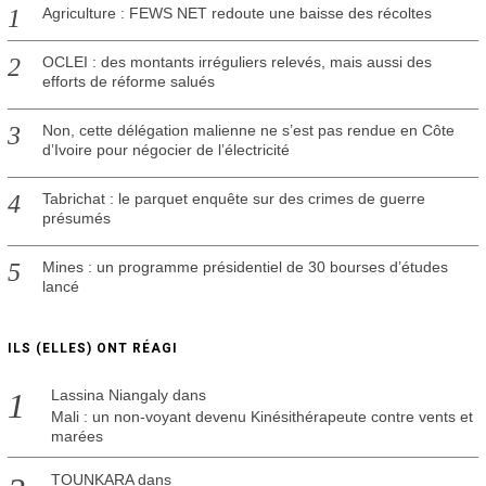
0
Agriculture : FEWS NET redoute une baisse des récoltes
OCLEI : des montants irréguliers relevés, mais aussi des
efforts de réforme salués
Non, cette délégation malienne ne s’est pas rendue en Côte
d’Ivoire pour négocier de l’électricité
Tabrichat : le parquet enquête sur des crimes de guerre
présumés
Mines : un programme présidentiel de 30 bourses d’études
lancé
ILS (ELLES) ONT RÉAGI
Lassina Niangaly
dans
Mali : un non-voyant devenu Kinésithérapeute contre vents et
marées
TOUNKARA
dans