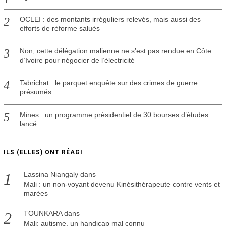
OCLEI : des montants irréguliers relevés, mais aussi des
efforts de réforme salués
Non, cette délégation malienne ne s’est pas rendue en Côte
d’Ivoire pour négocier de l’électricité
Tabrichat : le parquet enquête sur des crimes de guerre
présumés
Mines : un programme présidentiel de 30 bourses d’études
lancé
ILS (ELLES) ONT RÉAGI
Lassina Niangaly
dans
Mali : un non-voyant devenu Kinésithérapeute contre vents et
marées
TOUNKARA
dans
Mali: autisme, un handicap mal connu