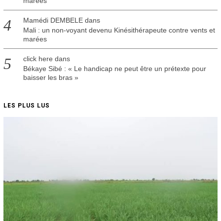
marées
Mamédi DEMBELE
dans
Mali : un non-voyant devenu Kinésithérapeute contre vents et
marées
click here
dans
Békaye Sibé : « Le handicap ne peut être un prétexte pour
baisser les bras »
LES PLUS LUS