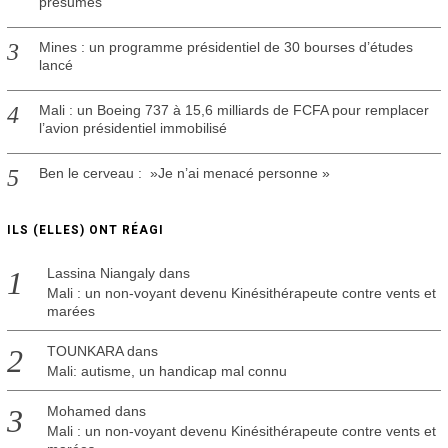
présumés
Mines : un programme présidentiel de 30 bourses d’études
lancé
Mali : un Boeing 737 à 15,6 milliards de FCFA pour remplacer
l’avion présidentiel immobilisé
Ben le cerveau : »Je n’ai menacé personne »
ILS (ELLES) ONT RÉAGI
Lassina Niangaly
dans
Mali : un non-voyant devenu Kinésithérapeute contre vents et
marées
TOUNKARA
dans
Mali: autisme, un handicap mal connu
Mohamed
dans
Mali : un non-voyant devenu Kinésithérapeute contre vents et