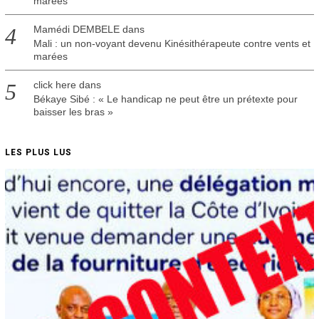
marées
Mamédi DEMBELE
dans
Mali : un non-voyant devenu Kinésithérapeute contre vents et
marées
click here
dans
Békaye Sibé : « Le handicap ne peut être un prétexte pour
baisser les bras »
LES PLUS LUS