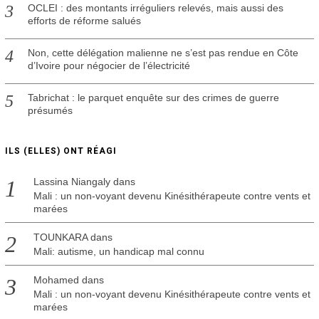
OCLEI : des montants irréguliers relevés, mais aussi des
efforts de réforme salués
Non, cette délégation malienne ne s’est pas rendue en Côte
d’Ivoire pour négocier de l’électricité
Tabrichat : le parquet enquête sur des crimes de guerre
présumés
ILS (ELLES) ONT RÉAGI
Lassina Niangaly
dans
Mali : un non-voyant devenu Kinésithérapeute contre vents et
marées
TOUNKARA
dans
Mali: autisme, un handicap mal connu
Mohamed
dans
Mali : un non-voyant devenu Kinésithérapeute contre vents et
marées