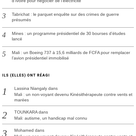
d’Ivoire pour négocier de l’électricité
Tabrichat : le parquet enquête sur des crimes de guerre
présumés
Mines : un programme présidentiel de 30 bourses d’études
lancé
Mali : un Boeing 737 à 15,6 milliards de FCFA pour remplacer
l’avion présidentiel immobilisé
ILS (ELLES) ONT RÉAGI
Lassina Niangaly
dans
Mali : un non-voyant devenu Kinésithérapeute contre vents et
marées
TOUNKARA
dans
Mali: autisme, un handicap mal connu
Mohamed
dans