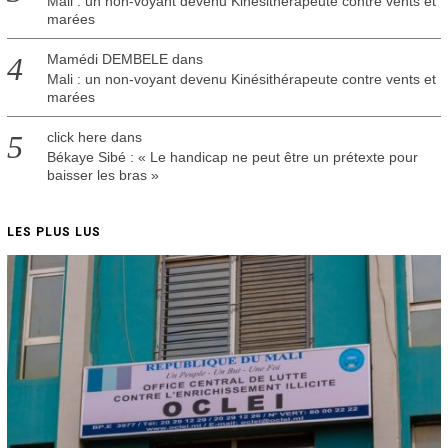
Mali : un non-voyant devenu Kinésithérapeute contre vents et
marées
Mamédi DEMBELE
dans
Mali : un non-voyant devenu Kinésithérapeute contre vents et
marées
click here
dans
Békaye Sibé : « Le handicap ne peut être un prétexte pour
baisser les bras »
LES PLUS LUS