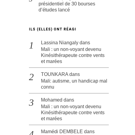
présidentiel de 30 bourses
d’études lancé
ILS (ELLES) ONT RÉAGI
Lassina Niangaly
dans
Mali : un non-voyant devenu
Kinésithérapeute contre vents
et marées
TOUNKARA
dans
Mali: autisme, un handicap mal
connu
Mohamed
dans
Mali : un non-voyant devenu
Kinésithérapeute contre vents
et marées
Mamédi DEMBELE
dans