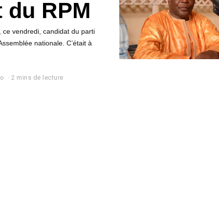
t du RPM
 ce vendredi, candidat du parti
ssemblée nationale. C’était à
lo
2 mins de lecture