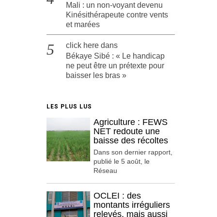
Mali : un non-voyant devenu
Kinésithérapeute contre vents
et marées
click here
dans
Békaye Sibé : « Le handicap
ne peut être un prétexte pour
baisser les bras »
LES PLUS LUS
Agriculture : FEWS
NET redoute une
baisse des récoltes
Dans son dernier rapport,
publié le 5 août, le
Réseau
OCLEI : des
montants irréguliers
relevés, mais aussi