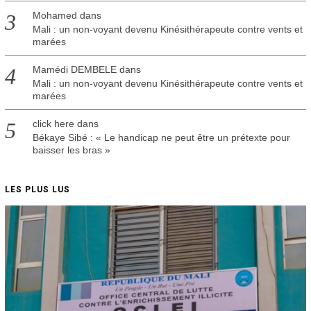
Mohamed
dans
Mali : un non-voyant devenu Kinésithérapeute contre vents et
marées
Mamédi DEMBELE
dans
Mali : un non-voyant devenu Kinésithérapeute contre vents et
marées
click here
dans
Békaye Sibé : « Le handicap ne peut être un prétexte pour
baisser les bras »
LES PLUS LUS