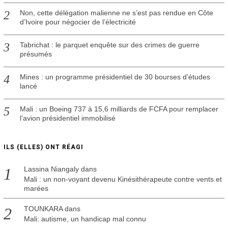
Non, cette délégation malienne ne s’est pas rendue en Côte
d’Ivoire pour négocier de l’électricité
Tabrichat : le parquet enquête sur des crimes de guerre
présumés
Mines : un programme présidentiel de 30 bourses d’études
lancé
Mali : un Boeing 737 à 15,6 milliards de FCFA pour remplacer
l’avion présidentiel immobilisé
ILS (ELLES) ONT RÉAGI
Lassina Niangaly
dans
Mali : un non-voyant devenu Kinésithérapeute contre vents et
marées
TOUNKARA
dans
Mali: autisme, un handicap mal connu